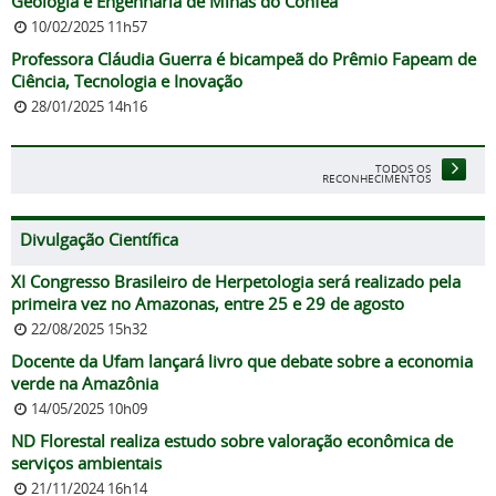
Geologia e Engenharia de Minas do Confea
10/02/2025 11h57
Professora Cláudia Guerra é bicampeã do Prêmio Fapeam de
Ciência, Tecnologia e Inovação
28/01/2025 14h16
TODOS OS
RECONHECIMENTOS
Divulgação Científica
XI Congresso Brasileiro de Herpetologia será realizado pela
primeira vez no Amazonas, entre 25 e 29 de agosto
22/08/2025 15h32
Docente da Ufam lançará livro que debate sobre a economia
verde na Amazônia
14/05/2025 10h09
ND Florestal realiza estudo sobre valoração econômica de
serviços ambientais
21/11/2024 16h14