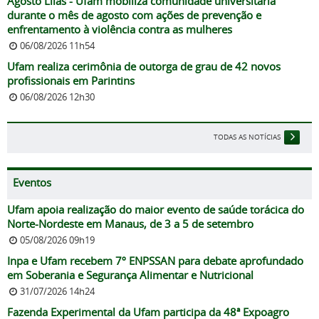
Agosto Lilás - Ufam mobiliza comunidade universitária
durante o mês de agosto com ações de prevenção e
enfrentamento à violência contra as mulheres
06/08/2026 11h54
Ufam realiza cerimônia de outorga de grau de 42 novos
profissionais em Parintins
06/08/2026 12h30
TODAS AS NOTÍCIAS
Eventos
Ufam apoia realização do maior evento de saúde torácica do
Norte-Nordeste em Manaus, de 3 a 5 de setembro
05/08/2026 09h19
Inpa e Ufam recebem 7º ENPSSAN para debate aprofundado
em Soberania e Segurança Alimentar e Nutricional
31/07/2026 14h24
Fazenda Experimental da Ufam participa da 48ª Expoagro