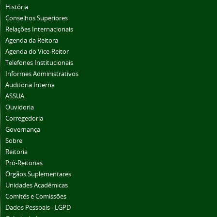
História
Conselhos Superiores
Relações Internacionais
Agenda da Reitora
Agenda do Vice-Reitor
Telefones Institucionais
Informes Administrativos
Auditoria Interna
ASSUA
Ouvidoria
Corregedoria
Governança
Sobre
Reitoria
Pró-Reitorias
Órgãos Suplementares
Unidades Acadêmicas
Comitês e Comissões
Dados Pessoais - LGPD