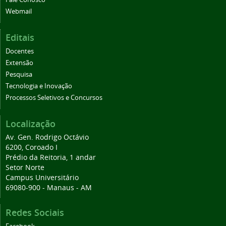
Webmail
Editais
Docentes
Extensão
Pesquisa
Tecnologia e Inovação
Processos Seletivos e Concursos
Localização
Av. Gen. Rodrigo Octávio
6200, Coroado I
Prédio da Reitoria, 1 andar
Setor Norte
Campus Universitário
69080-900 - Manaus - AM
Redes Sociais