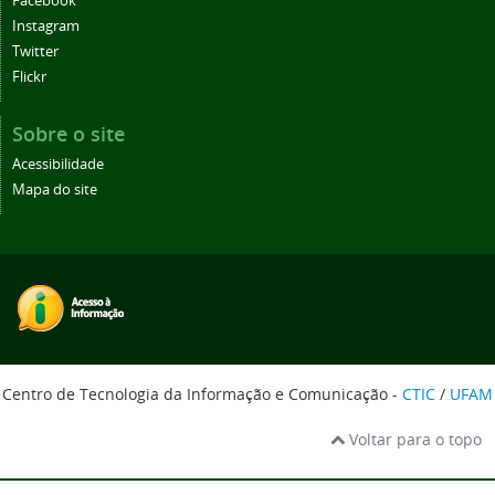
Facebook
Instagram
Twitter
Flickr
Sobre o site
Acessibilidade
Mapa do site
Centro de Tecnologia da Informação e Comunicação -
CTIC
/
UFAM
Voltar para o topo