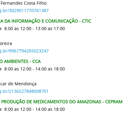
 Fernandes Costa Filho
npq.br/3029011770761387
A DA INFORMAÇÃO E COMUNICAÇÃO - CTIC
:
8:00 as 12:00 - 13:00 as 17:00
oreira
npq.br/9967794265023247
O AMBIENTES - CCA
:
8:00 as 12:00 - 14:00 as 18:00
ncar de Mendonça
npq.br/2136527848008701
E PRODUÇÃO DE MEDICAMENTOS DO AMAZONAS - CEPRAM
:
8:00 as 12:00 - 14:00 as 18:00