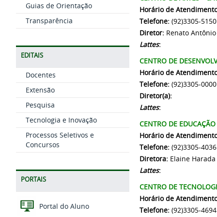
Guias de Orientação
Horário de Atendimento
Transparência
Telefone:
(92)3305-5150
Diretor:
Renato Antônio
Lattes
:
EDITAIS
CENTRO DE DESENVOL
Horário de Atendimento
Docentes
Telefone:
(92)3305-0000
Extensão
Diretor(a):
Pesquisa
Lattes
:
Tecnologia e Inovação
CENTRO DE EDUCAÇÃO A
Processos Seletivos e
Horário de Atendiment
Concursos
Telefone:
(92)3305-4036
Diretora:
Elaine Harada 
Lattes
:
PORTAIS
CENTRO DE TECNOLOGIA
Horário de Atendimento
Portal do Aluno
Telefone:
(92)3305-4694