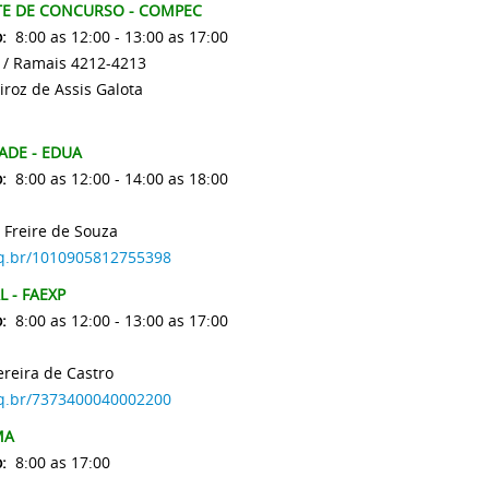
E DE CONCURSO - COMPEC
o:
8:00 as 12:00 - 13:00 as 17:00
 / Ramais 4212-4213
iroz de Assis Galota
ADE - EDUA
:
8:00 as 12:00 - 14:00 as 18:00
 Freire de Souza
npq.br/1010905812755398
 - FAEXP
:
8:00 as 12:00 - 13:00 as 17:00
reira de Castro
npq.br/7373400040002200
MA
:
8:00 as 17:00