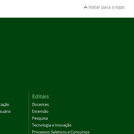
Voltar para o topo
Editais
cação
Docentes
suário
Extensão
Pesquisa
Tecnologia e Inovação
Processos Seletivos e Concursos