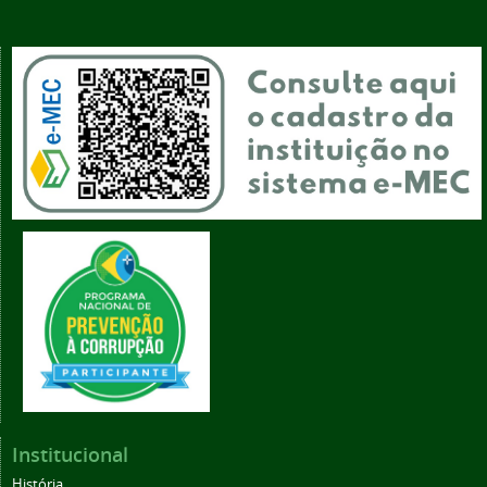
Institucional
História