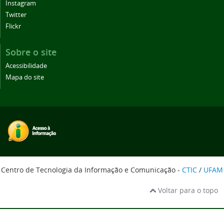
Instagram
Twitter
Flickr
Sobre o site
Acessibilidade
Mapa do site
Centro de Tecnologia da Informação e Comunicação -
CTIC
/
UFAM
Voltar para o topo