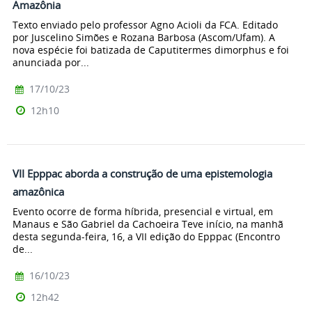
Amazônia
Texto enviado pelo professor Agno Acioli da FCA. Editado
por Juscelino Simões e Rozana Barbosa (Ascom/Ufam). A
nova espécie foi batizada de Caputitermes dimorphus e foi
anunciada por...
17/10/23
12h10
VII Epppac aborda a construção de uma epistemologia
amazônica
Evento ocorre de forma híbrida, presencial e virtual, em
Manaus e São Gabriel da Cachoeira Teve início, na manhã
desta segunda-feira, 16, a VII edição do Epppac (Encontro
de...
16/10/23
12h42