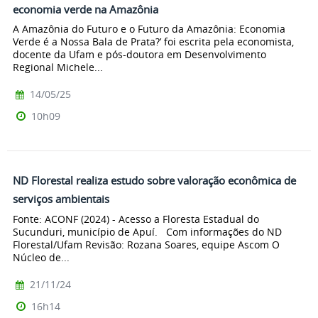
economia verde na Amazônia
A Amazônia do Futuro e o Futuro da Amazônia: Economia
Verde é a Nossa Bala de Prata?’ foi escrita pela economista,
docente da Ufam e pós-doutora em Desenvolvimento
Regional Michele...
14/05/25
10h09
ND Florestal realiza estudo sobre valoração econômica de
serviços ambientais
Fonte: ACONF (2024) - Acesso a Floresta Estadual do
Sucunduri, município de Apuí. Com informações do ND
Florestal/Ufam Revisão: Rozana Soares, equipe Ascom O
Núcleo de...
21/11/24
16h14