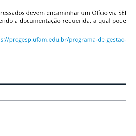
teressados devem encaminhar um Ofício via SEI
endo a documentação requerida, a qual pode
ps://progesp.ufam.edu.br/programa-de-gestao-