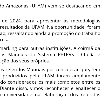
l do Amazonas (UFAM) vem se destacando em
 de 2024, para apresentar as metodologias
 resultados da UFAM. Na oportunidade, foram
ição, ressaltando ainda a promoção do trabalho
res.
king para outras instituições. A coirmã da
os Manuais do Sistema PETRVS - Chefia e
ução dos seus próprios.
os referidos Manuais por considerar que, “em
ais produzidos pela UFAM foram amplamente
endo considerados os mais completos entre os
 Diante disso, vimos reconhecer e enaltecer o
a universidade na elaboração dos referidos