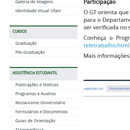
Participação
Galeria de Imagens
Identidade Visual Ufam
O GT orienta que 
para o Departame
ser verificada no
CURSOS
Conheça o Prog
Graduação
teletrabalho.html
Pós-Graduação
Mais informações
ASSISTÊNCIA ESTUDANTIL
Publicações e Notícias
registrado em:
Reconhecimen
Programas e Auxílios
Restaurante Universitário
Formulários e Documentos
Guias de Orientação
Transparência