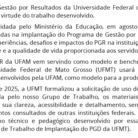
estão por Resultados da Universidade Federa
 virtude do trabalho desenvolvido.
idada pelo Ministério da Educação, em agosto
zadas na implantação do Programa de Gestão por
eriências, desafios e impactos do PGR na institu
 e a qualidade de vida proporcionada aos servido
R da UFAM vem servindo como modelo e benchmar
idade Federal de Mato Grosso (UFMT) usará 
esenvolvidos pela UFAM, como modelo para a prod
 2025, a UFMT formalizou a solicitação de uso d
ada pelo nosso Grupo de Trabalho, os materi
 sua clareza, acessibilidade e detalhamento, s
os consultados de outras instituições federais.
lho técnico e pedagógico desenvolvido por ess
 de Trabalho de Implantação do PGD da UFMT).