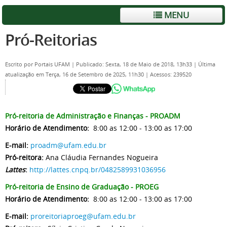
MENU
Pró-Reitorias
Escrito por
Portais UFAM
|
Publicado: Sexta, 18 de Maio de 2018, 13h33
|
Última
atualização em Terça, 16 de Setembro de 2025, 11h30
|
Acessos: 239520
Pró-reitoria de Administração e Finanças - PROADM
Horário de Atendimento:
8:00 as 12:00 - 13:00 as 17:00
E-mail:
proadm@ufam.edu.br
Pró-reitora:
Ana Cláudia Fernandes Nogueira
Lattes
:
http://lattes.cnpq.br/0482589931036956
Pró-reitoria de Ensino de Graduação - PROEG
Horário de Atendimento:
8:00 as 12:00 - 13:00 as 17:00
E-mail:
proreitoriaproeg@ufam.edu.br