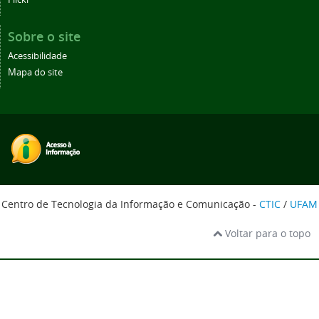
Sobre o site
Acessibilidade
Mapa do site
Centro de Tecnologia da Informação e Comunicação -
CTIC
/
UFAM
Voltar para o topo