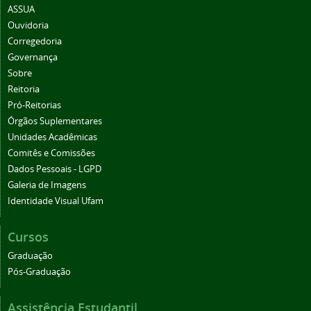
ASSUA
Ouvidoria
Corregedoria
Governança
Sobre
Reitoria
Pró-Reitorias
Órgãos Suplementares
Unidades Acadêmicas
Comitês e Comissões
Dados Pessoais - LGPD
Galeria de Imagens
Identidade Visual Ufam
Cursos
Graduação
Pós-Graduação
Assistência Estudantil