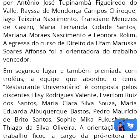
por Antônio José Tupinambá Figueiredo do
Valle, Rayssa de Mendonça Campos Chiroque,
Iago Teixeira Nascimento, Franciane Menezes
de Castro, Maria Fernanda Cidade Santos,
Mariana Moraes Nascimento e Leonora Rolim.
A egressa do curso de Direito da Ufam Maruska
Soares Affonso foi a orientadora do trabalho
vencedor.
Em segundo lugar e também premiada com
troféus, a equipe que abordou o tema
“Restaurante Universitário” é composta pelos
discentes Elisy Rodrigues Valente, Evertom Ruiz
dos Santos, Maria Clara Silva Souza, Maria
Eduarda Albuquerque Bastos, Pedro Maurício
de Brito Santos, Sophie Mika Fukushima e
Thiago da Silva Oliveira. A orientação desse
trabalho ficou a cargo da pró-reitora de