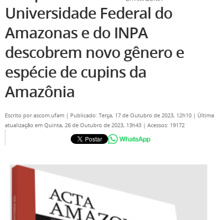
Universidade Federal do
Amazonas e do INPA
descobrem novo gênero e
espécie de cupins da
Amazônia
Escrito por
ascom.ufam
|
Publicado: Terça, 17 de Outubro de 2023, 12h10
|
Última
atualização em Quinta, 26 de Outubro de 2023, 13h43
|
Acessos: 19172