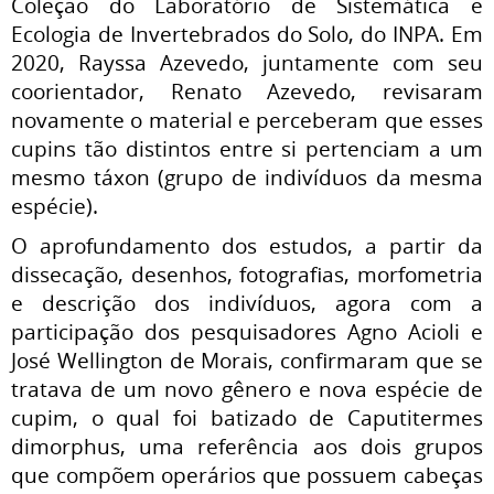
Coleção do Laboratório de Sistemática e
Ecologia de Invertebrados do Solo, do INPA. Em
2020, Rayssa Azevedo, juntamente com seu
coorientador, Renato Azevedo, revisaram
novamente o material e perceberam que esses
cupins tão distintos entre si pertenciam a um
mesmo táxon (grupo de indivíduos da mesma
espécie).
O aprofundamento dos estudos, a partir da
dissecação, desenhos, fotografias, morfometria
e descrição dos indivíduos, agora com a
participação dos pesquisadores Agno Acioli e
José Wellington de Morais, confirmaram que se
tratava de um novo gênero e nova espécie de
cupim, o qual foi batizado de Caputitermes
dimorphus, uma referência aos dois grupos
que compõem operários que possuem cabeças