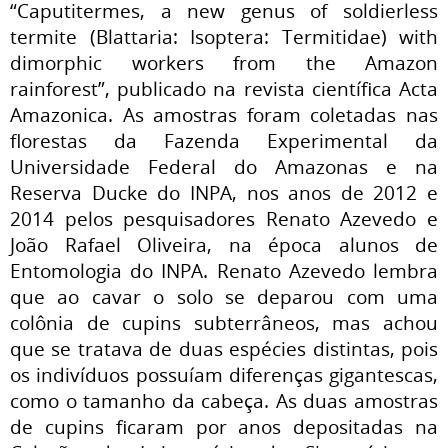
“Caputitermes, a new genus of soldierless
termite (Blattaria: Isoptera: Termitidae) with
dimorphic workers from the Amazon
rainforest”, publicado na revista científica Acta
Amazonica. As amostras foram coletadas nas
florestas da Fazenda Experimental da
Universidade Federal do Amazonas e na
Reserva Ducke do INPA, nos anos de 2012 e
2014 pelos pesquisadores Renato Azevedo e
João Rafael Oliveira, na época alunos de
Entomologia do INPA. Renato Azevedo lembra
que ao cavar o solo se deparou com uma
colônia de cupins subterrâneos, mas achou
que se tratava de duas espécies distintas, pois
os indivíduos possuíam diferenças gigantescas,
como o tamanho da cabeça. As duas amostras
de cupins ficaram por anos depositadas na