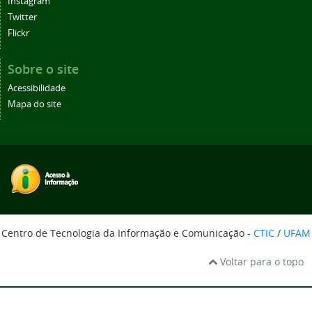
Instagram
Twitter
Flickr
Sobre o site
Acessibilidade
Mapa do site
Centro de Tecnologia da Informação e Comunicação -
CTIC
/
UFAM
Voltar para o topo