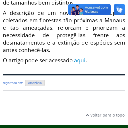
de tamanhos bem distintos.
A descrição de um novo gênero de cupins,
coletados em florestas tão próximas a Manaus
e tão ameaçadas, reforçam e priorizam a
necessidade de protegê-las frente aos
desmatamentos e a extinção de espécies sem
antes conhecê-las.
O artigo pode ser acessado
aqui
.
registrado em:
Amazônia
Voltar para o topo