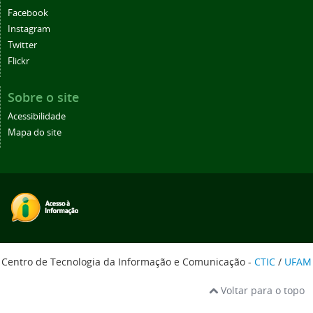
Facebook
Instagram
Twitter
Flickr
Sobre o site
Acessibilidade
Mapa do site
Centro de Tecnologia da Informação e Comunicação -
CTIC
/
UFAM
Voltar para o topo