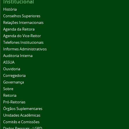
Institucional
História
Conselhos Superiores
Relações Internacionais
Agenda da Reitora
Agenda do Vice-Reitor
Telefones Institucionais
Informes Administrativos
Auditoria Interna
ASSUA
Ouvidoria
Corregedoria
Governança
Sobre
Reitoria
Pró-Reitorias
Órgãos Suplementares
Unidades Acadêmicas
Comitês e Comissões
Dados Pessoais - LGPD