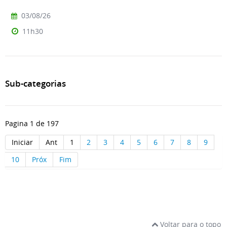
03/08/26
11h30
Sub-categorias
Pagina 1 de 197
Iniciar
Ant
1
2
3
4
5
6
7
8
9
10
Próx
Fim
Voltar para o topo