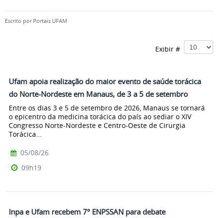
Escrito por
Portais UFAM
Exibir #
Ufam apoia realização do maior evento de saúde torácica
do Norte-Nordeste em Manaus, de 3 a 5 de setembro
Entre os dias 3 e 5 de setembro de 2026, Manaus se tornará
o epicentro da medicina torácica do país ao sediar o XIV
Congresso Norte-Nordeste e Centro-Oeste de Cirurgia
Torácica...
05/08/26
09h19
Inpa e Ufam recebem 7º ENPSSAN para debate