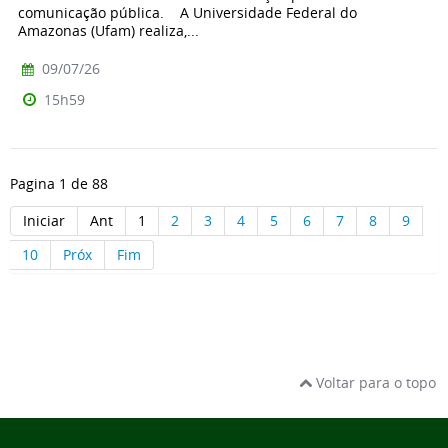
comunicação pública. A Universidade Federal do
Amazonas (Ufam) realiza,...
09/07/26
15h59
Pagina 1 de 88
Iniciar
Ant
1
2
3
4
5
6
7
8
9
10
Próx
Fim
Voltar para o topo