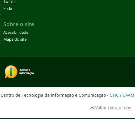
Twitter
Flickr
Sobre o site
Acessibilidade
Mapa do site
Centro de Tecnologia da Informação e Comunicação -
CTIC
/
UFAM
Voltar para o topo