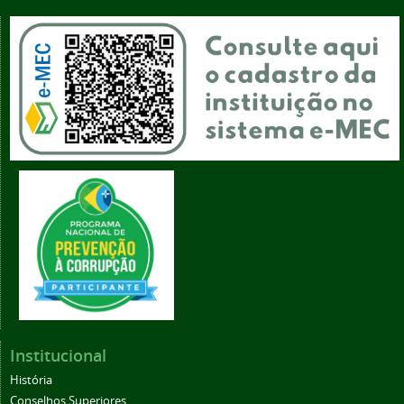
Institucional
História
Conselhos Superiores