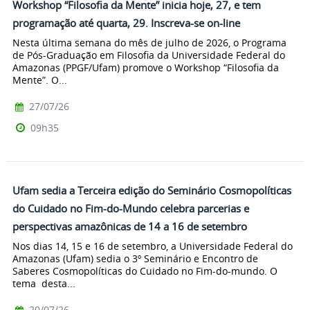
Workshop “Filosofia da Mente” inicia hoje, 27, e tem
programação até quarta, 29. Inscreva-se on-line
Nesta última semana do mês de julho de 2026, o Programa
de Pós-Graduação em Filosofia da Universidade Federal do
Amazonas (PPGF/Ufam) promove o Workshop “Filosofia da
Mente”. O...
27/07/26
09h35
Ufam sedia a Terceira edição do Seminário Cosmopolíticas
do Cuidado no Fim-do-Mundo celebra parcerias e
perspectivas amazônicas de 14 a 16 de setembro
Nos dias 14, 15 e 16 de setembro, a Universidade Federal do
Amazonas (Ufam) sedia o 3º Seminário e Encontro de
Saberes Cosmopolíticas do Cuidado no Fim-do-mundo. O
tema desta...
20/07/26