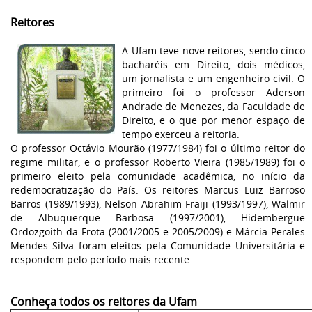
Reitores
A Ufam teve nove reitores, sendo cinco
bacharéis em Direito, dois médicos,
um jornalista e um engenheiro civil. O
primeiro foi o professor Aderson
Andrade de Menezes, da Faculdade de
Direito, e o que por menor espaço de
tempo exerceu a reitoria.
O professor Octávio Mourão (1977/1984) foi o último reitor do
regime militar, e o professor Roberto Vieira (1985/1989) foi o
primeiro eleito pela comunidade acadêmica, no início da
redemocratização do País. Os reitores Marcus Luiz Barroso
Barros (1989/1993), Nelson Abrahim Fraiji (1993/1997), Walmir
de Albuquerque Barbosa (1997/2001), Hidembergue
Ordozgoith da Frota (2001/2005 e 2005/2009) e Márcia Perales
Mendes Silva foram eleitos pela Comunidade Universitária e
respondem pelo período mais recente.
Conheça todos os reitores da Ufam