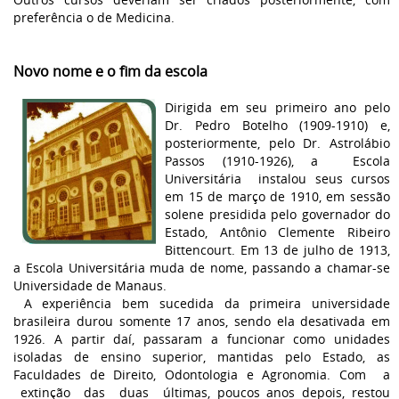
preferência o de Medicina.
Novo nome e o fim da escola
Dirigida em seu primeiro ano pelo
Dr. Pedro Botelho (1909-1910) e,
posteriormente, pelo Dr. Astrolábio
Passos (1910-1926), a Escola
Universitária instalou seus cursos
em 15 de março de 1910, em sessão
solene presidida pelo governador do
Estado, Antônio Clemente Ribeiro
Bittencourt. Em 13 de julho de 1913,
a Escola Universitária muda de nome, passando a chamar-se
Universidade de Manaus.
A experiência bem sucedida da primeira universidade
brasileira durou somente 17 anos, sendo ela desativada em
1926. A partir daí, passaram a funcionar como unidades
isoladas de ensino superior, mantidas pelo Estado, as
Faculdades de Direito, Odontologia e Agronomia. Com a
extinção das duas últimas, poucos anos depois, restou