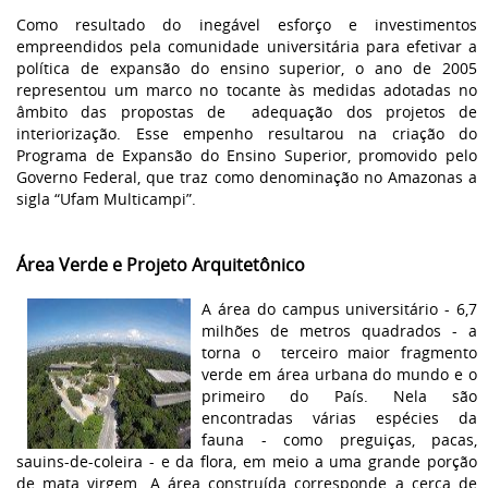
Como resultado do inegável esforço e investimentos
empreendidos pela comunidade universitária para efetivar a
política de expansão do ensino superior, o ano de 2005
representou um marco no tocante às medidas adotadas no
âmbito das propostas de adequação dos projetos de
interiorização. Esse empenho resultarou na criação do
Programa de Expansão do Ensino Superior, promovido pelo
Governo Federal, que traz como denominação no Amazonas a
sigla “Ufam Multicampi”.
Área Verde e Projeto Arquitetônico
A área do campus universitário - 6,7
milhões de metros quadrados - a
torna o terceiro maior fragmento
verde em área urbana do mundo e o
primeiro do País. Nela são
encontradas várias espécies da
fauna - como preguiças, pacas,
sauins-de-coleira - e da flora, em meio a uma grande porção
de mata virgem. A área construída corresponde a cerca de