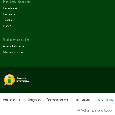
Redes Sociais
Facebook
Instagram
Twitter
Flickr
Sobre o site
Acessibilidade
Mapa do site
Centro de Tecnologia da Informação e Comunicação -
CTIC
/
UFAM
Voltar para o topo