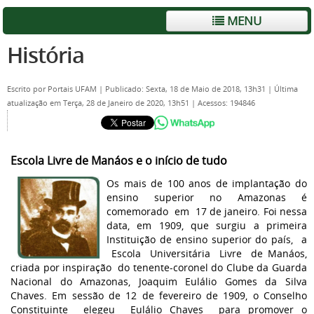
MENU
História
Escrito por
Portais UFAM
|
Publicado: Sexta, 18 de Maio de 2018, 13h31
|
Última
atualização em Terça, 28 de Janeiro de 2020, 13h51
|
Acessos: 194846
Escola Livre de Manáos e o início de tudo
Os mais de 100 anos de implantação do
ensino superior no Amazonas é
comemorado em 17 de janeiro. Foi nessa
data, em 1909, que surgiu a primeira
Instituição de ensino superior do país, a
Escola Universitária Livre de Manáos,
criada por inspiração do tenente-coronel do Clube da Guarda
Nacional do Amazonas, Joaquim Eulálio Gomes da Silva
Chaves. Em sessão de 12 de fevereiro de 1909, o Conselho
Constituinte elegeu Eulálio Chaves para promover o