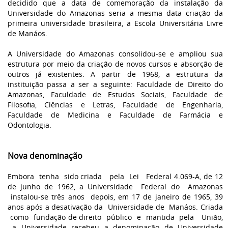
decidido que a data de comemoração da instalação da
Universidade do Amazonas seria a mesma data criação da
primeira universidade brasileira, a Escola Universitária Livre
de Manáos.
A Universidade do Amazonas consolidou-se e ampliou sua
estrutura por meio da criação de novos cursos e absorção de
outros já existentes. A partir de 1968, a estrutura da
instituição passa a ser a seguinte: Faculdade de Direito do
Amazonas, Faculdade de Estudos Sociais, Faculdade de
Filosofia, Ciências e Letras, Faculdade de Engenharia,
Faculdade de Medicina e Faculdade de Farmácia e
Odontologia.
Nova denominação
Embora tenha sido criada pela Lei Federal 4.069-A, de 12
de junho de 1962, a Universidade Federal do Amazonas
instalou-se três anos depois, em 17 de janeiro de 1965, 39
anos após a desativação da Universidade de Manáos. Criada
como fundação de direito público e mantida pela União,
a Universidade recebeu a denominação de Universidade