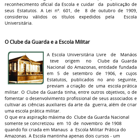
reconhecimento oficial da Escola e cuidar da publicação de
seus Estatutos. A Lei nº. 601, de 8 de outubro de 1909,
considerou válidos os títulos expedidos pela Escola
Universitária.
O Clube da Guarda e a Escola Militar
A Escola Universitária Livre de Manáos
teve origem no Clube da Guarda
Nacional do Amazonas, entidade fundada
em 5 de setembro de 1906, e cujos
Estatutos, publicados no ano seguinte,
previam a criação de uma escola prática
militar. O Clube da Guarda tinha, entre outros objetivos, o de
fomentar o desenvolvimento profissional de seus associados e
cultivar as ciências auxiliares da arte da guerra, além de criar
uma escola prática militar.
O que era aspiração máxima do Clube da Guarda Nacional
somente se concretizou em 10 de novembro de 1908
quando foi criada em Manaus a Escola Militar Prática do
Amazonas. A Escola mantinha apenas dois cursos - um