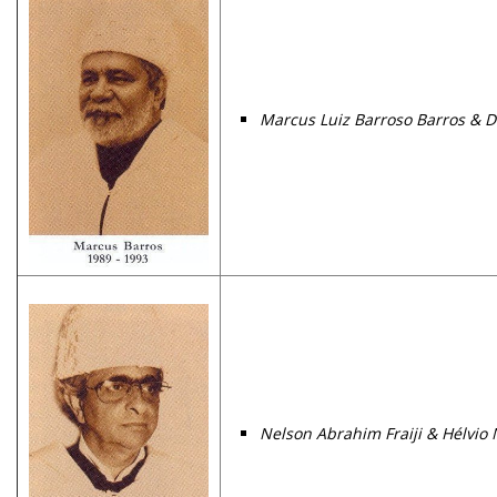
Marcus Luiz Barroso Barros &
D
Nelson Abrahim Fraiji &
Hélvio 