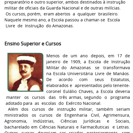
preparatório e outro superior, ambos destinados à instrução
militar de oficiais da Guarda Nacional e de outras milícias.
Os cursos, porém, eram abertos a qualquer brasileiro.
Naquele mesmo ano, a Escola passou a chamar-se Escola
Livre de Instrução do Amazonas.
Ensino Superior e Cursos
Menos de um ano depois, em 17 de
janeiro de 1909, a Escola de Instrução
Militar do Amazonas se transformava
na Escola Universitária Livre de Manáos.
De acordo com seus Estatutos,
elaborados e apresentados pelo tenente-
coronel Eulálio Chaves, a Escola deveria
manter os cursos das três armas, segundo o programa
adotado para as escolas do Exército Nacional.
Além dos cursos de instrução militar, também seriam
ministrados os cursos de Engenharia Civil, Agrimensura,
Agronomia, Indústrias, Ciências Jurídicas e Sociais,
bacharelado em Ciências Naturais e Farmacêuticas e Letras.
Outros cursos deveriam ser criados posteriormente, com