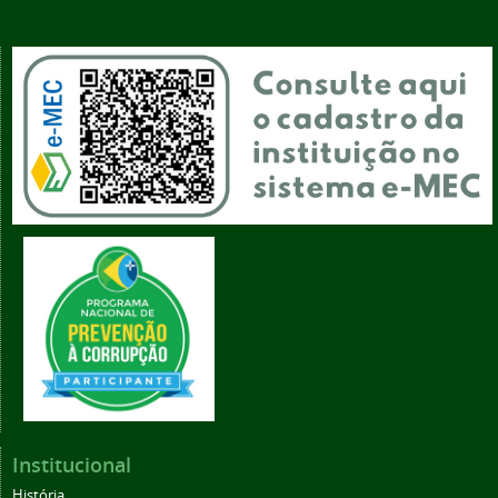
Institucional
História