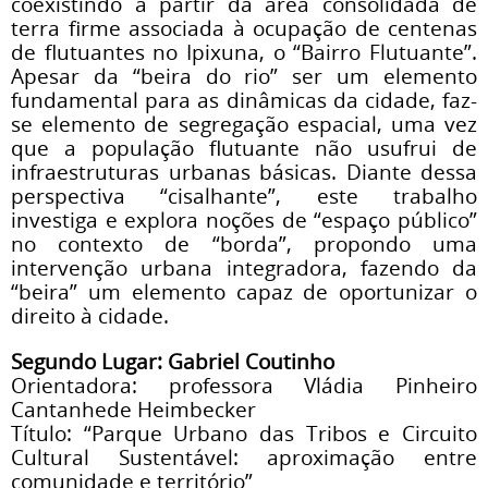
coexistindo a partir da área consolidada de
terra firme associada à ocupação de centenas
de flutuantes no Ipixuna, o “Bairro Flutuante”.
Apesar da “beira do rio” ser um elemento
fundamental para as dinâmicas da cidade, faz-
se elemento de segregação espacial, uma vez
que a população flutuante não usufrui de
infraestruturas urbanas básicas. Diante dessa
perspectiva “cisalhante”, este trabalho
investiga e explora noções de “espaço público”
no contexto de “borda”, propondo uma
intervenção urbana integradora, fazendo da
“beira” um elemento capaz de oportunizar o
direito à cidade.
Segundo Lugar: Gabriel Coutinho
Orientadora: professora Vládia Pinheiro
Cantanhede Heimbecker
Título: “Parque Urbano das Tribos e Circuito
Cultural Sustentável: aproximação entre
comunidade e território”