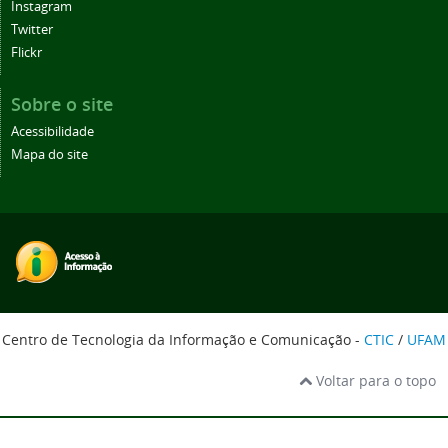
Instagram
Twitter
Flickr
Sobre o site
Acessibilidade
Mapa do site
Centro de Tecnologia da Informação e Comunicação -
CTIC
/
UFAM
Voltar para o topo