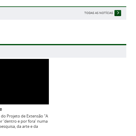
TODAS AS NOTÍCIAS
e
 do Projeto de Extensão "A
r 'dentro e por fora' numa
pesquisa, da arte e da