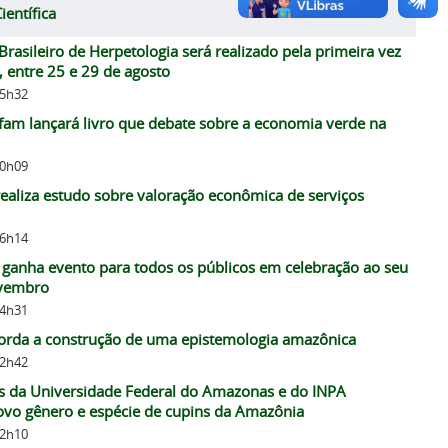
ientífica
Brasileiro de Herpetologia será realizado pela primeira vez
 entre 25 e 29 de agosto
15h32
am lançará livro que debate sobre a economia verde na
10h09
realiza estudo sobre valoração econômica de serviços
16h14
ganha evento para todos os públicos em celebração ao seu
ovembro
14h31
borda a construção de uma epistemologia amazônica
12h42
s da Universidade Federal do Amazonas e do INPA
vo gênero e espécie de cupins da Amazônia
12h10