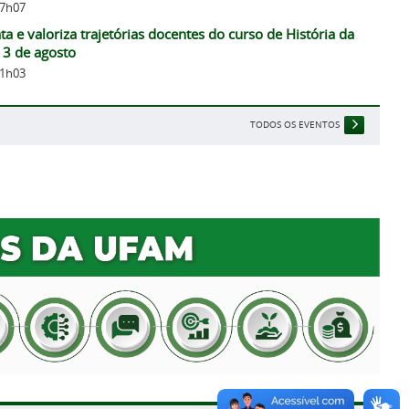
17h07
ta e valoriza trajetórias docentes do curso de História da
13 de agosto
11h03
TODOS OS EVENTOS