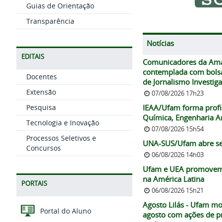
Guias de Orientação
Transparência
Notícias
EDITAIS
Comunicadores da Amaz
contemplada com bolsa 
Docentes
de Jornalismo Investiga
Extensão
07/08/2026 17h23
Pesquisa
IEAA/Ufam forma profis
Química, Engenharia A
Tecnologia e Inovação
07/08/2026 15h54
Processos Seletivos e
UNA-SUS/Ufam abre sel
Concursos
06/08/2026 14h03
Ufam e UEA promovem c
na América Latina
PORTAIS
06/08/2026 15h21
Agosto Lilás - Ufam mo
Portal do Aluno
agosto com ações de pr