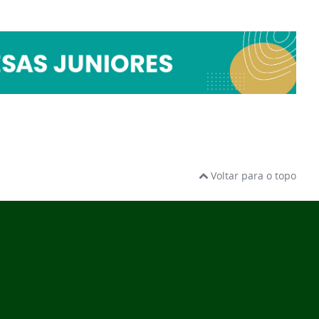
Voltar para o topo