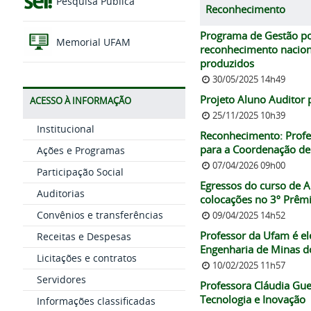
Pesquisa Pública
Reconhecimento
Programa de Gestão po
Memorial UFAM
reconhecimento naciona
produzidos
30/05/2025 14h49
Projeto Aluno Auditor 
ACESSO À INFORMAÇÃO
25/11/2025 10h39
Institucional
Reconhecimento: Profe
para a Coordenação de 
Ações e Programas
07/04/2026 09h00
Participação Social
Egressos do curso de 
Auditorias
colocações no 3º Prêm
Convênios e transferências
09/04/2025 14h52
Professor da Ufam é el
Receitas e Despesas
Engenharia de Minas d
Licitações e contratos
10/02/2025 11h57
Servidores
Professora Cláudia Gu
Tecnologia e Inovação
Informações classificadas