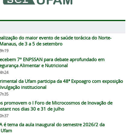
alização do maior evento de saúde torácica do Norte-
Manaus, de 3 a 5 de setembro
09h19
recebem 7º ENPSSAN para debate aprofundado em
egurança Alimentar e Nutricional
14h24
rimental da Ufam participa da 48ª Expoagro com exposição
ivulgação institucional
07h35
ros promovem o I Foro de Microcosmos de Inovação de
tant nos dias 30 e 31 de julho
10h37
IA é tema da aula inaugural do semestre 2026/2 da
a Ufam