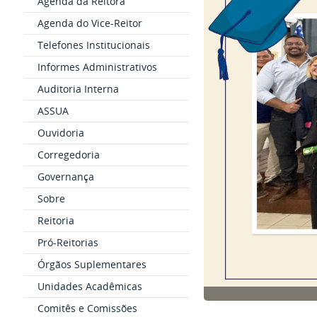
Agenda da Reitora
Agenda do Vice-Reitor
Telefones Institucionais
Informes Administrativos
Auditoria Interna
ASSUA
Ouvidoria
Corregedoria
Governança
Sobre
Reitoria
Pró-Reitorias
Órgãos Suplementares
Unidades Acadêmicas
Comitês e Comissões