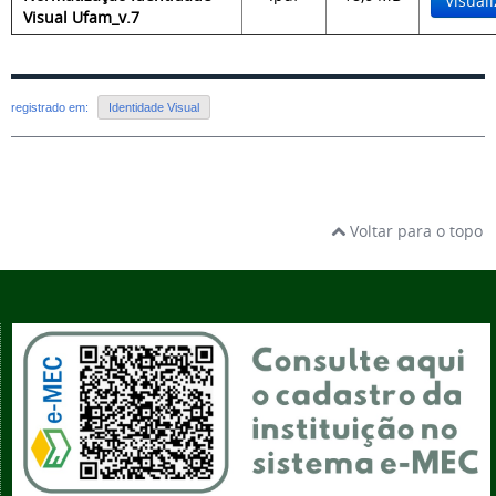
Visuali
Visual Ufam_v.7
registrado em:
Identidade Visual
Voltar para o topo