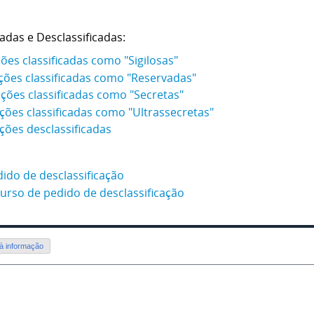
adas e Desclassificadas:
ções classificadas como "Sigilosas"
mações classificadas como "Reservadas"
mações classificadas como "Secretas"
ações classificadas como "Ultrassecretas"
ações desclassificadas
ido de desclassificação
urso de pedido de desclassificação
 à informação