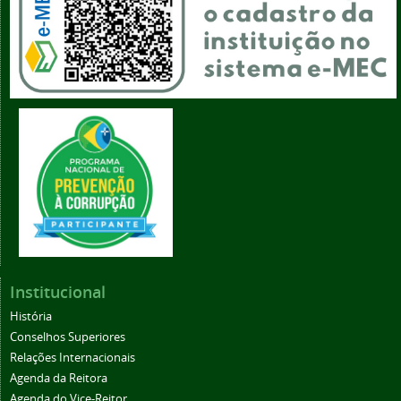
Institucional
História
Conselhos Superiores
Relações Internacionais
Agenda da Reitora
Agenda do Vice-Reitor