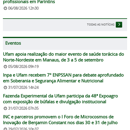
profissionais em Parintins
06/08/2026 12h30
TODAS AS NOTÍCIAS
Eventos
Ufam apoia realização do maior evento de saúde torácica do
Norte-Nordeste em Manaus, de 3 a 5 de setembro
05/08/2026 09h19
Inpa e Ufam recebem 7º ENPSSAN para debate aprofundado
em Soberania e Segurança Alimentar e Nutricional
31/07/2026 14h24
Fazenda Experimental da Ufam participa da 48ª Expoagro
com exposição de búfalas e divulgação institucional
31/07/2026 07h35
INC e parceiros promovem o I Foro de Microcosmos de
Inovação de Benjamin Constant nos dias 30 e 31 de julho
29/07/2026 10h37