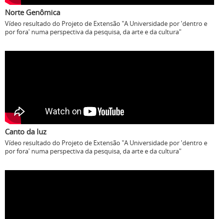
Norte Genômica
Vídeo resultado do Projeto de Extensão "A Universidade por 'dentro e
por fora' numa perspectiva da pesquisa, da arte e da cultura"
Canto da luz
Vídeo resultado do Projeto de Extensão "A Universidade por 'dentro e
por fora' numa perspectiva da pesquisa, da arte e da cultura"