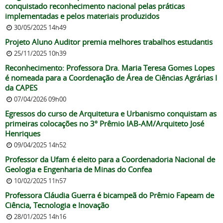
conquistado reconhecimento nacional pelas práticas
implementadas e pelos materiais produzidos
30/05/2025 14h49
Projeto Aluno Auditor premia melhores trabalhos estudantis
25/11/2025 10h39
Reconhecimento: Professora Dra. Maria Teresa Gomes Lopes
é nomeada para a Coordenação de Área de Ciências Agrárias I
da CAPES
07/04/2026 09h00
Egressos do curso de Arquitetura e Urbanismo conquistam as
primeiras colocações no 3º Prêmio IAB-AM/Arquiteto José
Henriques
09/04/2025 14h52
Professor da Ufam é eleito para a Coordenadoria Nacional de
Geologia e Engenharia de Minas do Confea
10/02/2025 11h57
Professora Cláudia Guerra é bicampeã do Prêmio Fapeam de
Ciência, Tecnologia e Inovação
28/01/2025 14h16