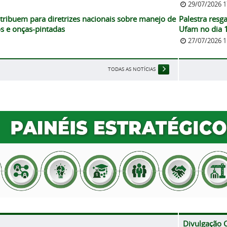
29/07/2026 
ribuem para diretrizes nacionais sobre manejo de
Palestra resga
s e onças-pintadas
Ufam no dia 
27/07/2026 
TODAS AS NOTÍCIAS
Divulgação C