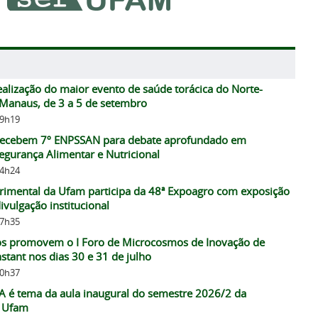
alização do maior evento de saúde torácica do Norte-
Manaus, de 3 a 5 de setembro
09h19
recebem 7º ENPSSAN para debate aprofundado em
egurança Alimentar e Nutricional
14h24
rimental da Ufam participa da 48ª Expoagro com exposição
ivulgação institucional
07h35
ros promovem o I Foro de Microcosmos de Inovação de
tant nos dias 30 e 31 de julho
10h37
IA é tema da aula inaugural do semestre 2026/2 da
a Ufam