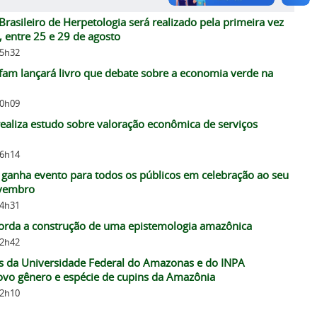
Brasileiro de Herpetologia será realizado pela primeira vez
 entre 25 e 29 de agosto
15h32
am lançará livro que debate sobre a economia verde na
10h09
realiza estudo sobre valoração econômica de serviços
16h14
ganha evento para todos os públicos em celebração ao seu
ovembro
14h31
borda a construção de uma epistemologia amazônica
12h42
s da Universidade Federal do Amazonas e do INPA
vo gênero e espécie de cupins da Amazônia
12h10