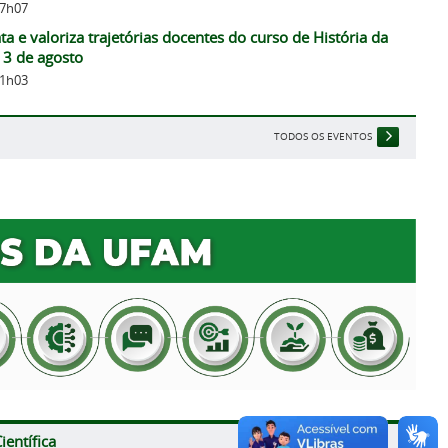
17h07
ta e valoriza trajetórias docentes do curso de História da
13 de agosto
11h03
TODOS OS EVENTOS
ientífica