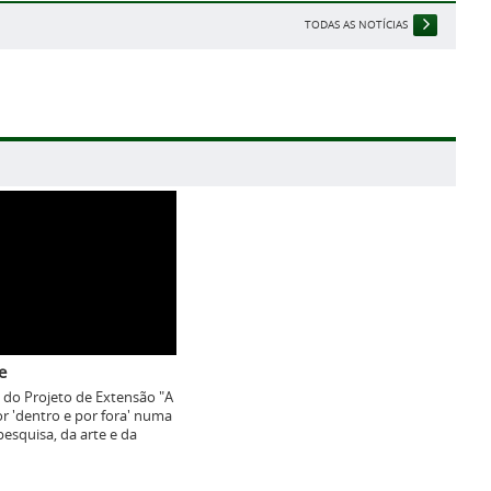
TODAS AS NOTÍCIAS
e
 do Projeto de Extensão "A
r 'dentro e por fora' numa
pesquisa, da arte e da