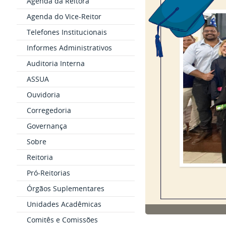
Agenda da Reitora
Agenda do Vice-Reitor
Telefones Institucionais
Informes Administrativos
Auditoria Interna
ASSUA
Ouvidoria
Corregedoria
Governança
Sobre
Reitoria
Pró-Reitorias
Órgãos Suplementares
Unidades Acadêmicas
Comitês e Comissões