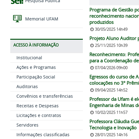
Pesquisa Pública
Programa de Gestão po
reconhecimento naciona
Memorial UFAM
produzidos
30/05/2025 14h49
Projeto Aluno Auditor 
ACESSO À INFORMAÇÃO
25/11/2025 10h39
Reconhecimento: Profe
Institucional
para a Coordenação de 
Ações e Programas
07/04/2026 09h00
Egressos do curso de 
Participação Social
colocações no 3º Prêm
Auditorias
09/04/2025 14h52
Convênios e transferências
Professor da Ufam é el
Engenharia de Minas d
Receitas e Despesas
10/02/2025 11h57
Licitações e contratos
Professora Cláudia Gu
Servidores
Tecnologia e Inovação
Informações classificadas
28/01/2025 14h16