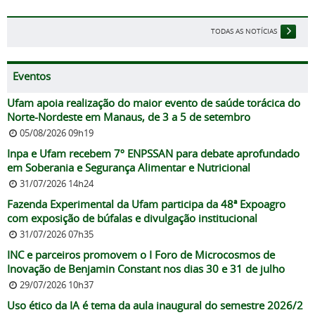
TODAS AS NOTÍCIAS
Eventos
Ufam apoia realização do maior evento de saúde torácica do
Norte-Nordeste em Manaus, de 3 a 5 de setembro
05/08/2026 09h19
Inpa e Ufam recebem 7º ENPSSAN para debate aprofundado
em Soberania e Segurança Alimentar e Nutricional
31/07/2026 14h24
Fazenda Experimental da Ufam participa da 48ª Expoagro
com exposição de búfalas e divulgação institucional
31/07/2026 07h35
INC e parceiros promovem o I Foro de Microcosmos de
Inovação de Benjamin Constant nos dias 30 e 31 de julho
29/07/2026 10h37
Uso ético da IA é tema da aula inaugural do semestre 2026/2