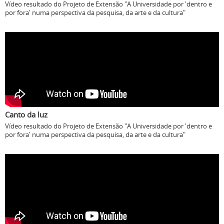
Vídeo resultado do Projeto de Extensão "A Universidade por 'dentro e
por fora' numa perspectiva da pesquisa, da arte e da cultura"
Canto da luz
Vídeo resultado do Projeto de Extensão "A Universidade por 'dentro e
por fora' numa perspectiva da pesquisa, da arte e da cultura"