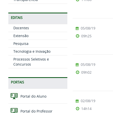
EDITAIS
Docentes
05/08/19
Extensão
09h25
Pesquisa
Tecnologia e Inovação
Processos Seletivos e
Concursos
05/08/19
09h02
PORTAIS
Portal do Aluno
02/08/19
14h14
Portal do Professor