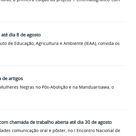
até dia 8 de agosto
uto de Educação, Agricultura e Ambiente (IEAA), convida os
de artigos
e Mulheres Negras no Pós-Abolição e na Manduarisawa, o
á com chamada de trabalho aberta até dia 30 de agosto
ades comunicação oral e pôster, no I Encontro Nacional de
.