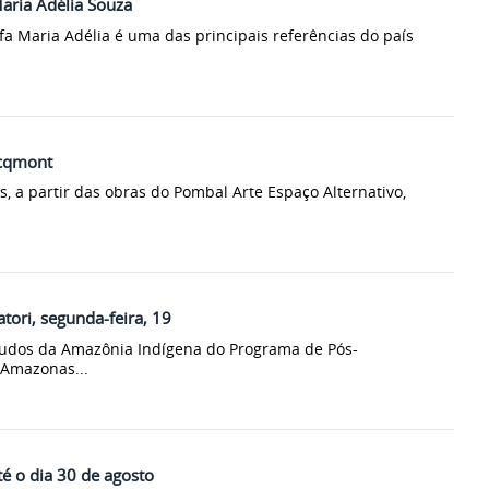
aria Adélia Souza
afa Maria Adélia é uma das principais referências do país
acqmont
as, a partir das obras do Pombal Arte Espaço Alternativo,
ori, segunda-feira, 19
tudos da Amazônia Indígena do Programa de Pós-
 Amazonas...
é o dia 30 de agosto