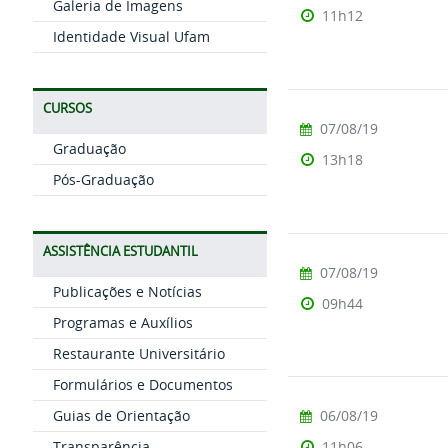
Galeria de Imagens
11h12
Identidade Visual Ufam
CURSOS
07/08/19
Graduação
13h18
Pós-Graduação
ASSISTÊNCIA ESTUDANTIL
07/08/19
Publicações e Notícias
09h44
Programas e Auxílios
Restaurante Universitário
Formulários e Documentos
Guias de Orientação
06/08/19
Transparência
11h06