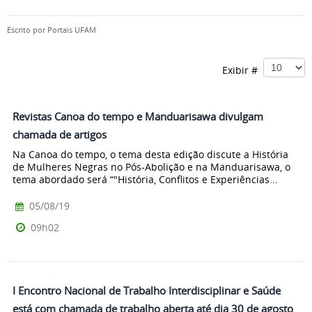
Escrito por
Portais UFAM
Exibir #
Revistas Canoa do tempo e Manduarisawa divulgam
chamada de artigos
Na Canoa do tempo, o tema desta edição discute a História
de Mulheres Negras no Pós-Abolição e na Manduarisawa, o
tema abordado será “"História, Conflitos e Experiências...
05/08/19
09h02
I Encontro Nacional de Trabalho Interdisciplinar e Saúde
está com chamada de trabalho aberta até dia 30 de agosto