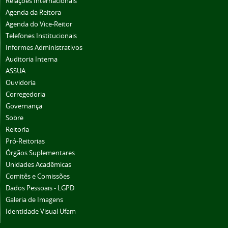
Relações Internacionais
Agenda da Reitora
Agenda do Vice-Reitor
Telefones Institucionais
Informes Administrativos
Auditoria Interna
ASSUA
Ouvidoria
Corregedoria
Governança
Sobre
Reitoria
Pró-Reitorias
Órgãos Suplementares
Unidades Acadêmicas
Comitês e Comissões
Dados Pessoais - LGPD
Galeria de Imagens
Identidade Visual Ufam