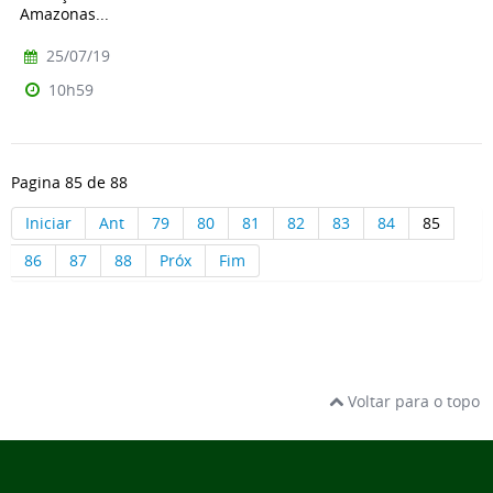
Amazonas...
25/07/19
10h59
Pagina 85 de 88
Iniciar
Ant
79
80
81
82
83
84
85
86
87
88
Próx
Fim
Voltar para o topo