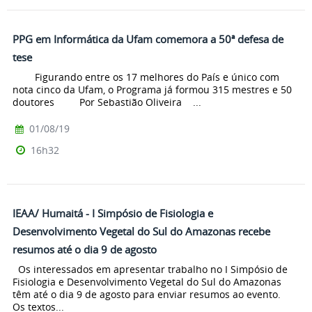
PPG em Informática da Ufam comemora a 50ª defesa de
tese
Figurando entre os 17 melhores do País e único com
nota cinco da Ufam, o Programa já formou 315 mestres e 50
doutores Por Sebastião Oliveira ...
01/08/19
16h32
IEAA/ Humaitá - I Simpósio de Fisiologia e
Desenvolvimento Vegetal do Sul do Amazonas recebe
resumos até o dia 9 de agosto
Os interessados em apresentar trabalho no I Simpósio de
Fisiologia e Desenvolvimento Vegetal do Sul do Amazonas
têm até o dia 9 de agosto para enviar resumos ao evento.
Os textos...