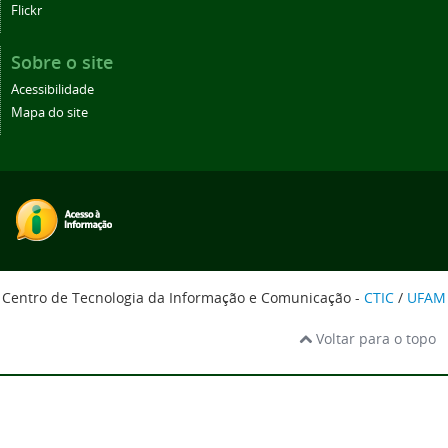
Flickr
Sobre o site
Acessibilidade
Mapa do site
Centro de Tecnologia da Informação e Comunicação -
CTIC
/
UFAM
Voltar para o topo