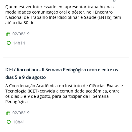
Quem estiver interessado em apresentar trabalho, nas
modalidades comunicação oral e pôster, no I Encontro
Nacional de Trabalho Interdisciplinar e Saúde (ENTIS), tem
até o dia 30 de...
02/08/19
14h14
ICET/ Itacoatiara - II Semana Pedagógica ocorre entre os
dias 5 e 9 de agosto
A Coordenação Acadêmica do Instituto de Ciências Exatas e
Tecnologia (ICET) convida a comunidade acadêmica, entre
os dias 5 e 9 de agosto, para participar da II Semana
Pedagógica...
02/08/19
10h41