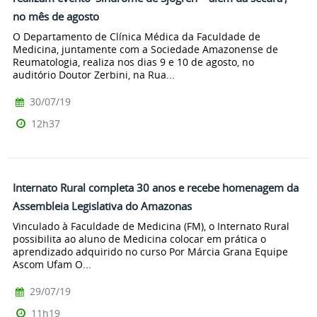
no mês de agosto
O Departamento de Clínica Médica da Faculdade de
Medicina, juntamente com a Sociedade Amazonense de
Reumatologia, realiza nos dias 9 e 10 de agosto, no
auditório Doutor Zerbini, na Rua...
30/07/19
12h37
Internato Rural completa 30 anos e recebe homenagem da
Assembleia Legislativa do Amazonas
Vinculado à Faculdade de Medicina (FM), o Internato Rural
possibilita ao aluno de Medicina colocar em prática o
aprendizado adquirido no curso Por Márcia Grana Equipe
Ascom Ufam O...
29/07/19
11h19