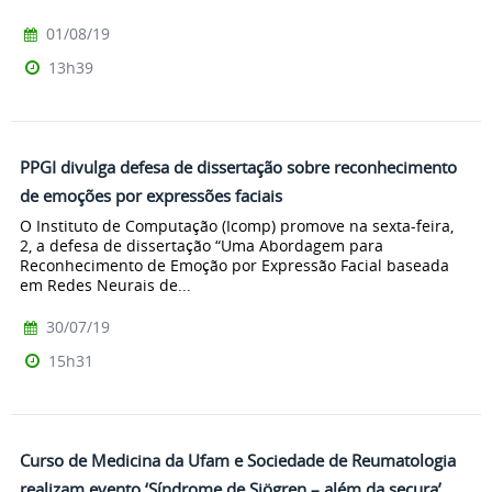
01/08/19
13h39
PPGI divulga defesa de dissertação sobre reconhecimento
de emoções por expressões faciais
O Instituto de Computação (Icomp) promove na sexta-feira,
2, a defesa de dissertação “Uma Abordagem para
Reconhecimento de Emoção por Expressão Facial baseada
em Redes Neurais de...
30/07/19
15h31
Curso de Medicina da Ufam e Sociedade de Reumatologia
realizam evento ‘Síndrome de Sjögren – além da secura’,