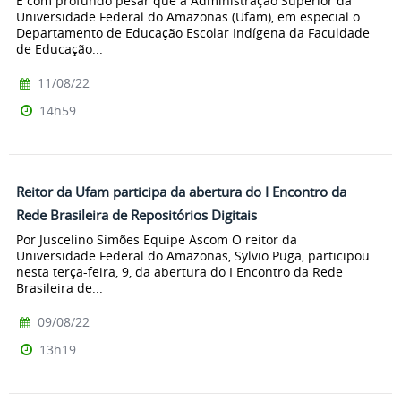
É com profundo pesar que a Administração Superior da
Universidade Federal do Amazonas (Ufam), em especial o
Departamento de Educação Escolar Indígena da Faculdade
de Educação...
11/08/22
14h59
Reitor da Ufam participa da abertura do I Encontro da
Rede Brasileira de Repositórios Digitais
Por Juscelino Simões Equipe Ascom O reitor da
Universidade Federal do Amazonas, Sylvio Puga, participou
nesta terça-feira, 9, da abertura do I Encontro da Rede
Brasileira de...
09/08/22
13h19