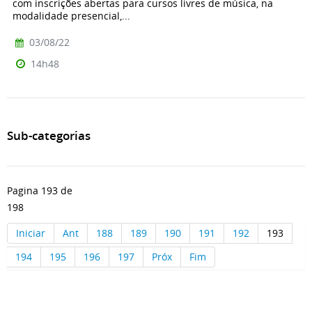
com inscrições abertas para cursos livres de música, na
modalidade presencial,...
03/08/22
14h48
Sub-categorias
Pagina 193 de
198
Iniciar
Ant
188
189
190
191
192
193
194
195
196
197
Próx
Fim