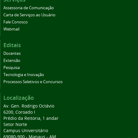
Assessoria de Comunicação
Carta de Serviços ao Usuário
Fale Conosco
Webmail
Editais
Docentes
Extensão
Pesquisa
Tecnologia e Inovação
Processos Seletivos e Concursos
Localização
Av. Gen. Rodrigo Octávio
6200, Coroado I
Prédio da Reitoria, 1 andar
Setor Norte
Campus Universitário
69080-900 - Manaus - AM