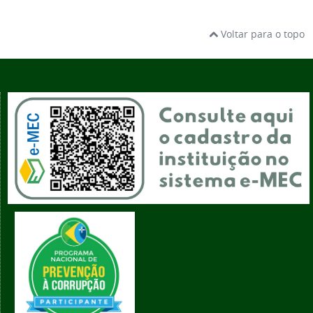
Voltar para o topo