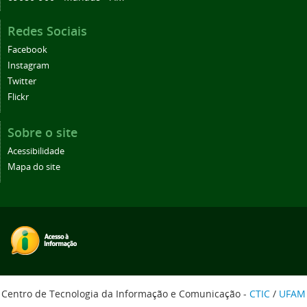
Redes Sociais
Facebook
Instagram
Twitter
Flickr
Sobre o site
Acessibilidade
Mapa do site
Centro de Tecnologia da Informação e Comunicação -
CTIC
/
UFAM