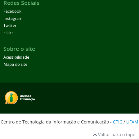
Redes Sociais
Facebook
Instagram
Twitter
Flickr
Sobre o site
Acessibilidade
Mapa do site
Centro de Tecnologia da Informação e Comunicação -
CTIC
/
UFAM
Voltar para o topo