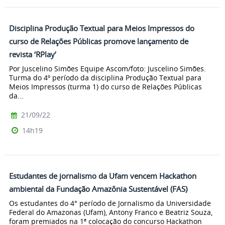
Disciplina Produção Textual para Meios Impressos do
curso de Relações Públicas promove lançamento de
revista ‘RPlay’
Por Juscelino Simões Equipe Ascom/foto: Juscelino Simões.
Turma do 4º período da disciplina Produção Textual para
Meios Impressos (turma 1) do curso de Relações Públicas
da...
21/09/22
14h19
Estudantes de jornalismo da Ufam vencem Hackathon
ambiental da Fundação Amazônia Sustentável (FAS)
Os estudantes do 4° período de Jornalismo da Universidade
Federal do Amazonas (Ufam), Antony Franco e Beatriz Souza,
foram premiados na 1ª colocação do concurso Hackathon