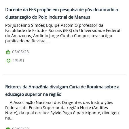
Docente da FES propõe em pesquisa de pós-doutorado a
clusterização do Polo Industrial de Manaus
Por Juscelino Simões Equipe Ascom O professor da
Faculdade de Estudos Sociais (FES) da Universidade Federal
do Amazonas, Antônio Jorge Cunha Campos, teve artigo
publicado na Revista...
05/05/23
13h51
Reitores da Amazônia divulgam Carta de Roraima sobre a
educação superior na região
A Associação Nacional dos Dirigentes das Instituições
Federais de Ensino Superior da região Norte (Andifes
Norte), da qual o reitor Sylvio Puga é participante, divulgou
na...
05/05/23