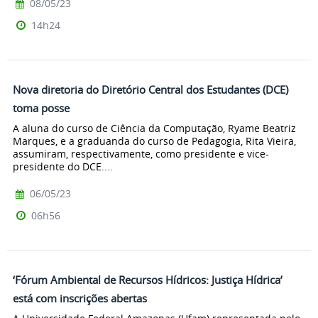
08/05/23
14h24
Nova diretoria do Diretório Central dos Estudantes (DCE)
toma posse
A aluna do curso de Ciência da Computação, Ryame Beatriz
Marques, e a graduanda do curso de Pedagogia, Rita Vieira,
assumiram, respectivamente, como presidente e vice-
presidente do DCE....
06/05/23
06h56
‘Fórum Ambiental de Recursos Hídricos: Justiça Hídrica’
está com inscrições abertas