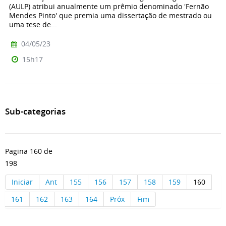
(AULP) atribui anualmente um prêmio denominado 'Fernão
Mendes Pinto' que premia uma dissertação de mestrado ou
uma tese de...
04/05/23
15h17
Sub-categorias
Pagina 160 de
198
Iniciar
Ant
155
156
157
158
159
160
161
162
163
164
Próx
Fim