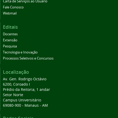
Carta de Serviços ao Usuário
Fale Conosco
Webmail
Editais
Docentes
Extensão
Pesquisa
Tecnologia e Inovação
Processos Seletivos e Concursos
Localização
Av. Gen. Rodrigo Octávio
6200, Coroado I
Prédio da Reitoria, 1 andar
Setor Norte
Campus Universitário
69080-900 - Manaus - AM