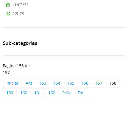
11/05/23
12h29
Sub-categorias
Pagina 158 de
197
Iniciar
Ant
153
154
155
156
157
158
159
160
161
162
Próx
Fim