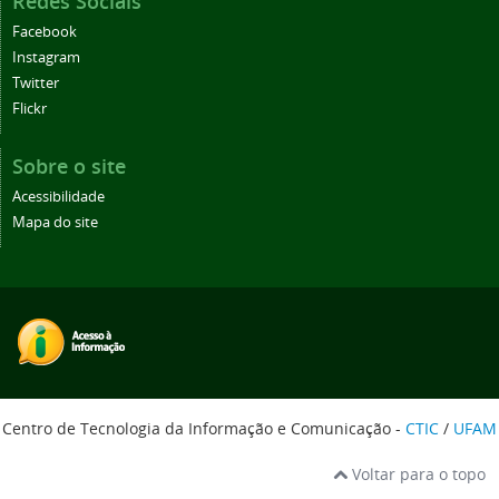
Redes Sociais
Facebook
Instagram
Twitter
Flickr
Sobre o site
Acessibilidade
Mapa do site
Centro de Tecnologia da Informação e Comunicação -
CTIC
/
UFAM
Voltar para o topo