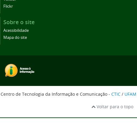
Flickr
Sobre o site
Acessibilidade
Mapa do site
Centro de Tecnologia da Informação e Comunicação -
CTIC
/
UFAM
Voltar para o topo