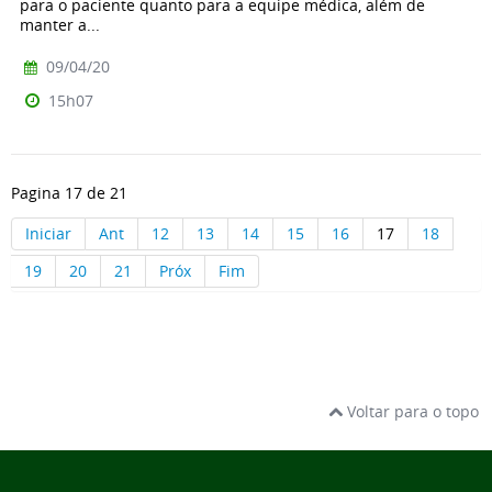
para o paciente quanto para a equipe médica, além de
manter a...
09/04/20
15h07
Pagina 17 de 21
Iniciar
Ant
12
13
14
15
16
17
18
19
20
21
Próx
Fim
Voltar para o topo