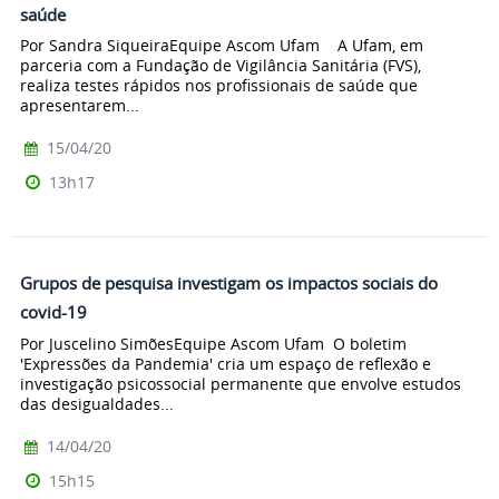
saúde
Por Sandra SiqueiraEquipe Ascom Ufam A Ufam, em
parceria com a Fundação de Vigilância Sanitária (FVS),
realiza testes rápidos nos profissionais de saúde que
apresentarem...
15/04/20
13h17
Grupos de pesquisa investigam os impactos sociais do
covid-19
Por Juscelino SimõesEquipe Ascom Ufam O boletim
'Expressões da Pandemia' cria um espaço de reflexão e
investigação psicossocial permanente que envolve estudos
das desigualdades...
14/04/20
15h15