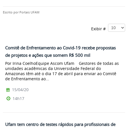
Escrito por
Portais UFAM
Exibir #
Comitê de Enfrentamento ao Covid-19 recebe propostas
de projetos e ações que somem R$ 500 mil
Por Irina CoelhoEquipe Ascom Ufam Gestores de todas as
unidades acadêmicas da Universidade Federal do
Amazonas têm até o dia 17 de abril para enviar ao Comitê
de Enfrentamento ao...
15/04/20
14h17
Ufam tem centro de testes rápidos para profissionais de