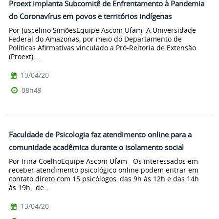
Proext implanta Subcomitê de Enfrentamento à Pandemia
do Coronavírus em povos e territórios indígenas
Por Juscelino SimõesEquipe Ascom Ufam A Universidade
Federal do Amazonas, por meio do Departamento de
Políticas Afirmativas vinculado a Pró-Reitoria de Extensão
(Proext),...
13/04/20
08h49
Faculdade de Psicologia faz atendimento online para a
comunidade acadêmica durante o isolamento social
Por Irina CoelhoEquipe Ascom Ufam Os interessados em
receber atendimento psicológico online podem entrar em
contato direto com 15 psicólogos, das 9h às 12h e das 14h
às 19h, de...
13/04/20