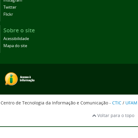
Instagram
Twitter
Flickr
Sobre o site
Acessibilidade
Mapa do site
Centro de Tecnologia da Informação e Comunicação -
CTIC
/
UFAM
Voltar para o topo