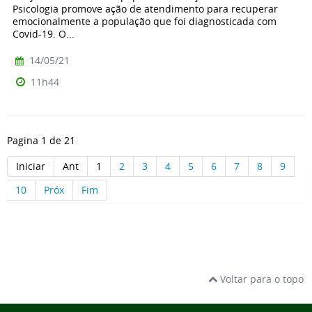
Psicologia promove ação de atendimento para recuperar
emocionalmente a população que foi diagnosticada com
Covid-19. O...
14/05/21
11h44
Pagina 1 de 21
Iniciar
Ant
1
2
3
4
5
6
7
8
9
10
Próx
Fim
Voltar para o topo