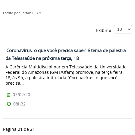
Escrito por
Portais UFAM
Exibir #
'Coronavírus: o que você precisa saber' é tema de palestra
da Telessaúde na próxima terça, 18
A Gerência Multidisciplinar em Telessaúde da Universidade
Federal do Amazonas (GMT/Ufam) promove, na terça-feira,
18, às 9h, a palestra intitulada “Coronavírus: o que você
precisa...
07/02/20
08h32
Pagina 21 de 21