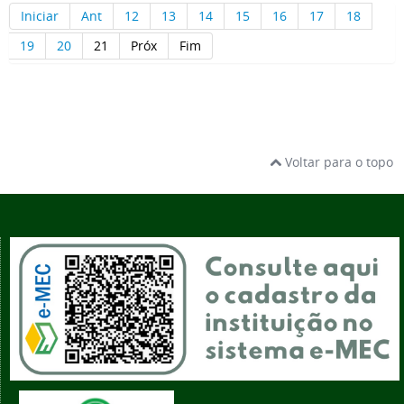
Iniciar
Ant
12
13
14
15
16
17
18
19
20
21
Próx
Fim
Voltar para o topo