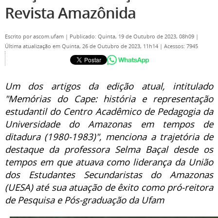
Revista Amazônida
Escrito por
ascom.ufam
|
Publicado: Quinta, 19 de Outubro de 2023, 08h09
|
Última atualização em Quinta, 26 de Outubro de 2023, 11h14
|
Acessos: 7945
Um dos artigos da edição atual, intitulado
"Memórias do Cape: história e representação
estudantil do Centro Acadêmico de Pedagogia da
Universidade do Amazonas em tempos de
ditadura (1980-1983)", menciona a trajetória de
destaque da professora Selma Baçal desde os
tempos em que atuava como liderança da União
dos Estudantes Secundaristas do Amazonas
(UESA) até sua atuação de êxito como pró-reitora
de Pesquisa e Pós-graduação da Ufam