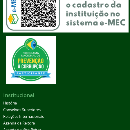
Institucional
História
Conselhos Superiores
Relações Internacionais
Agenda da Reitora
Agenda do Vice-Reitor