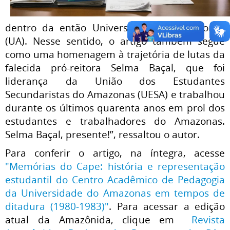
dentro da então Universidade do Amazonas
(UA). Nesse sentido, o artigo também segue
como uma homenagem à trajetória de lutas da
falecida pró-reitora Selma Baçal, que foi
liderança da União dos Estudantes
Secundaristas do Amazonas (UESA) e trabalhou
durante os últimos quarenta anos em prol dos
estudantes e trabalhadores do Amazonas.
Selma Baçal, presente!”, ressaltou o autor.
Para conferir o artigo, na íntegra, acesse
"Memórias do Cape: história e representação
estudantil do Centro Acadêmico de Pedagogia
da Universidade do Amazonas em tempos de
ditadura (1980-1983)"
. Para acessar a edição
atual da Amazônida, clique em
Revista