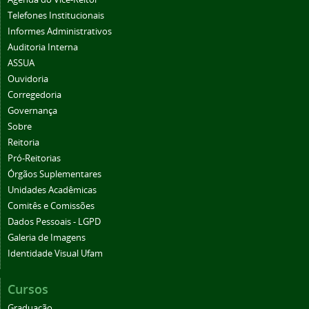
Telefones Institucionais
Informes Administrativos
Auditoria Interna
ASSUA
Ouvidoria
Corregedoria
Governança
Sobre
Reitoria
Pró-Reitorias
Órgãos Suplementares
Unidades Acadêmicas
Comitês e Comissões
Dados Pessoais - LGPD
Galeria de Imagens
Identidade Visual Ufam
Cursos
Graduação