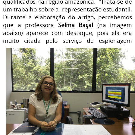
qualificados na região amazônica. “Trata-se de
um trabalho sobre a
representação estudantil.
Durante a elaboração do artigo, percebemos
que a professora
Selma Baçal
(na imagem
abaixo) aparece com destaque, pois ela era
muito citada pelo serviço de
espionagem