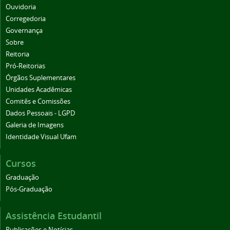
Ouvidoria
Corregedoria
Governança
Sobre
Reitoria
Pró-Reitorias
Órgãos Suplementares
Unidades Acadêmicas
Comitês e Comissões
Dados Pessoais - LGPD
Galeria de Imagens
Identidade Visual Ufam
Cursos
Graduação
Pós-Graduação
Assistência Estudantil
Publicações e Notícias