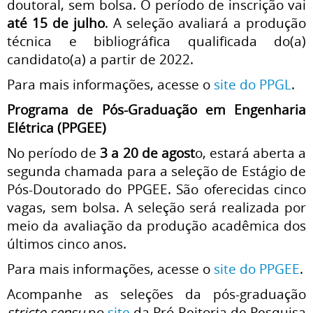
doutoral, sem bolsa. O período de inscrição vai
até 15 de julho
. A seleção avaliará a produção
técnica e bibliográfica qualificada do(a)
candidato(a) a partir de 2022.
Para mais informações, acesse o
site do PPGL
.
Programa de Pós-Graduação em Engenharia
Elétrica (PPGEE)
No período de
3 a 20 de agost
o, estará aberta a
segunda chamada para a seleção de Estágio de
Pós-Doutorado do PPGEE. São oferecidas cinco
vagas, sem bolsa. A seleção será realizada por
meio da avaliação da produção acadêmica dos
últimos cinco anos.
Para mais informações, acesse o
site do PPGEE
.
Acompanhe as seleções da pós-graduação
stricto sensu
no
site
da Pró-Reitoria de Pesquisa