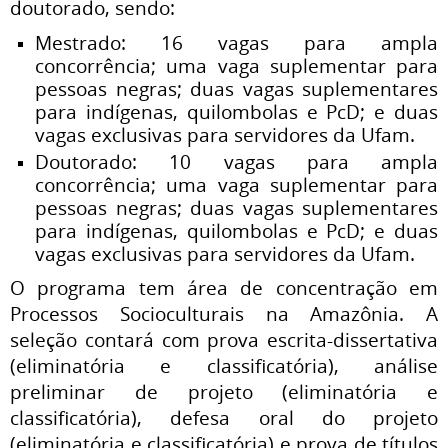
doutorado, sendo:
Mestrado: 16 vagas para ampla
concorrência; uma vaga suplementar para
pessoas negras; duas vagas suplementares
para indígenas, quilombolas e PcD; e duas
vagas exclusivas para servidores da Ufam.
Doutorado: 10 vagas para ampla
concorrência; uma vaga suplementar para
pessoas negras; duas vagas suplementares
para indígenas, quilombolas e PcD; e duas
vagas exclusivas para servidores da Ufam.
O programa tem área de concentração em
Processos Socioculturais na Amazônia. A
seleção contará com prova escrita-dissertativa
(eliminatória e classificatória), análise
preliminar de projeto (eliminatória e
classificatória), defesa oral do projeto
(eliminatória e classificatória) e prova de títulos