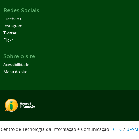
Redes Sociais
Facebook
Instagram
Twitter
Flickr
Sobre o site
Acessibilidade
Mapa do site
Centro de Tecnologia da Informação e Comunicação -
CTIC
/
UFAM