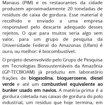
Manaus (PIM) e os restaurantes da cidade
produzem aproximadamente 20 toneladas de
resíduos de caixa de gordura. Esse material é
recolhido e enviado a uma empresa
responsável pelo descarte adequado desses
rejeitos. O que para muitos seria algo sem
valor, para um grupo de pesquisa da
Universidade Federal do Amazonas (Ufam) é
ouro, ou melhor: é biocombustível.
O projeto desenvolvido pelo Grupo de Pesquisa
em Tecnologias Biossustentáveis da Amazônia
(GP-TECBIOAM) já produziu em laboratório
frações de
biogasolina
,
bioquerosene
,
diesel
verde
e até um
combustível equivalente ao
bunker usado em navios
. A matéria-prima é a
gordura coletada nas caixas de gordura do polo
industrial, um resíduo que hoje termina, em