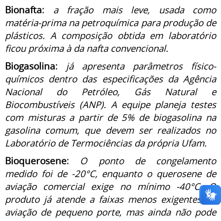
Bionafta
:
a fração mais leve, usada como
matéria-prima na petroquímica para produção de
plásticos. A composição obtida em laboratório
ficou próxima à da nafta convencional.
Biogasolina
:
já apresenta parâmetros físico-
químicos dentro das especificações da Agência
Nacional do Petróleo, Gás Natural e
Biocombustíveis (ANP). A equipe planeja testes
com misturas a partir de 5% de biogasolina na
gasolina comum, que devem ser realizados no
Laboratório de Termociências da própria Ufam.
Bioquerosene
:
O ponto de congelamento
medido foi de -20°C, enquanto o querosene de
aviação comercial exige no mínimo -40°C. O
produto já atende a faixas menos exigentes de
aviação de pequeno porte, mas ainda não pode