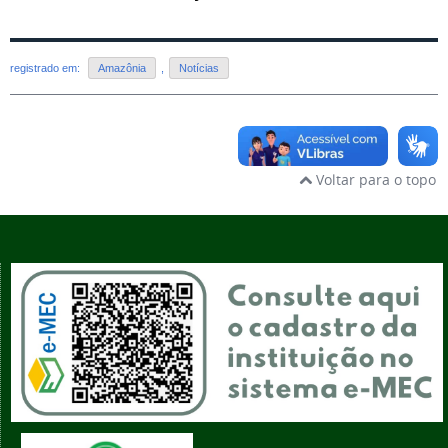
registrado em:
Amazônia
,
Notícias
Voltar para o topo