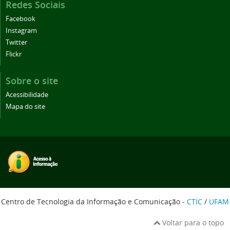
Redes Sociais
Facebook
Instagram
Twitter
Flickr
Sobre o site
Acessibilidade
Mapa do site
Centro de Tecnologia da Informação e Comunicação -
CTIC
/
UFAM
Voltar para o topo