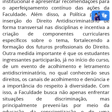
institucional e apresentar recomendações para
o aperfeiçoamento contínuo das ações da
Faculdade. Além disso, a Política prevê a
inserção do Direito Antidiscriminatório de
forma transversal nas disciplinas e incentiva a
criação de componentes curriculares
específicos sobre o tema, fortalecendo a
formação dos futuros profissionais do Direito.
Outra medida importante é que os estudantes
ingressantes participarão, já no início do curso,
de um evento de acolhimento e letramento
antidiscriminatório, no qual conhecerão seus
direitos, os canais de acolhimento e denúncia e
a importância do respeito à diversidade. Com
isso, a Faculdade busca não apenas enfrentar
situações de discriminação, mas
principalmente preveni-las por meio da
educação, da conscientização e de uma