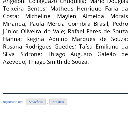
Angeloni Collaguazo Chuquilla; Mario Douglas
Teixeira Bentes; Matheus Henrique Faria da
Costa; Micheline Maylen Almeida Morais
Miranda; Paula Mércia Coimbra Brasil; Pedro
Júnior Oliveira do Vale; Rafael Feres de Souza
Hanna; Regina Aquino Marques de Souza;
Rosana Rodrigues Guedes; Taísa Emiliano da
Silva Sidrone; Thiago Augusto Galeão de
Azevedo; Thiago Smith de Souza.
registrado em:
Amazônia
,
Notícias