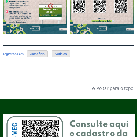
registrado em:
Amazônia
,
Notícias
Voltar para o topo