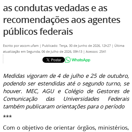
as condutas vedadas e as
recomendações aos agentes
públicos federais
Escrito por
ascom.ufam
|
Publicado: Terça, 30 de Junho de 2026, 12h27
|
Última
atualização em Segunda, 06 de Julho de 2026, 09h13
|
Acessos: 2541
Medidas vigoram de 4 de julho e 25 de outubro,
podendo ser estendidas até o segundo turno, se
houver. MEC, AGU e Colégio de Gestores de
Comunicação das Universidades Federais
também publicaram orientações para o período
***
Com o objetivo de orientar órgãos, ministérios,