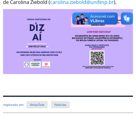
de Carolina Ziebold (
carolina.ziebold@unifesp.br
).
registrado em:
Amazônia
,
Notícias