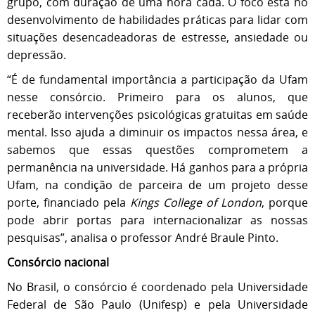
grupo, com duração de uma hora cada. O foco está no
desenvolvimento de habilidades práticas para lidar com
situações desencadeadoras de estresse, ansiedade ou
depressão.
“É de fundamental importância a participação da Ufam
nesse consórcio. Primeiro para os alunos, que
receberão intervenções psicológicas gratuitas em saúde
mental. Isso ajuda a diminuir os impactos nessa área, e
sabemos que essas questões comprometem a
permanência na universidade. Há ganhos para a própria
Ufam, na condição de parceira de um projeto desse
porte, financiado pela
Kings College of London
, porque
pode abrir portas para internacionalizar as nossas
pesquisas”, analisa o professor André Braule Pinto.
Consórcio nacional
No Brasil, o consórcio é coordenado pela Universidade
Federal de São Paulo (Unifesp) e pela Universidade