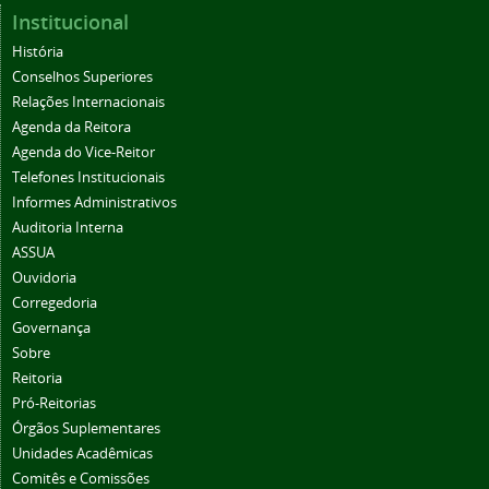
Institucional
História
Conselhos Superiores
Relações Internacionais
Agenda da Reitora
Agenda do Vice-Reitor
Telefones Institucionais
Informes Administrativos
Auditoria Interna
ASSUA
Ouvidoria
Corregedoria
Governança
Sobre
Reitoria
Pró-Reitorias
Órgãos Suplementares
Unidades Acadêmicas
Comitês e Comissões