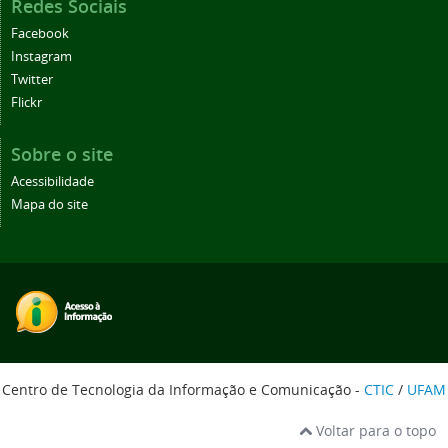
Redes Sociais
Facebook
Instagram
Twitter
Flickr
Sobre o site
Acessibilidade
Mapa do site
Centro de Tecnologia da Informação e Comunicação -
CTIC
/
UFAM
Voltar para o topo