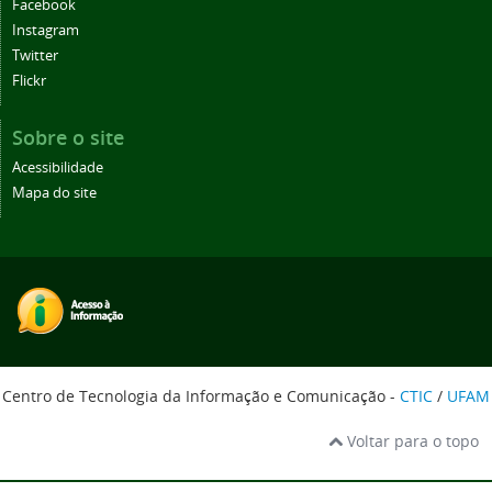
Facebook
Instagram
Twitter
Flickr
Sobre o site
Acessibilidade
Mapa do site
Centro de Tecnologia da Informação e Comunicação -
CTIC
/
UFAM
Voltar para o topo