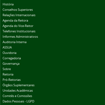
História
Conselhos Superiores
Relações Internacionais
Agenda da Reitora
Agenda do Vice-Reitor
Telefones Institucionais
Informes Administrativos
Auditoria Interna
ASSUA
Ouvidoria
Corregedoria
Governança
Sobre
Reitoria
Pró-Reitorias
Órgãos Suplementares
Unidades Acadêmicas
Comitês e Comissões
Dados Pessoais - LGPD