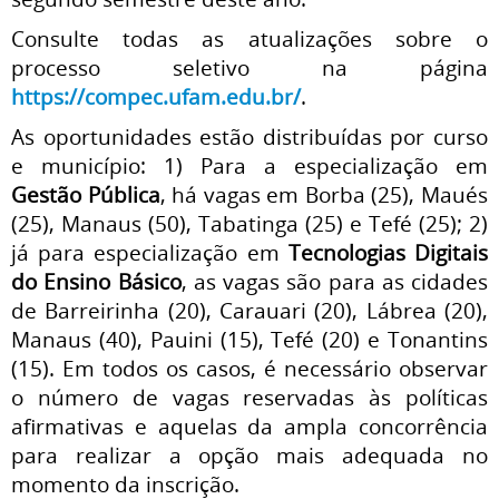
Consulte todas as atualizações sobre o
processo seletivo na página
https://compec.ufam.edu.br/
.
As oportunidades estão distribuídas por curso
e município: 1) Para a especialização em
Gestão Pública
, há vagas em Borba (25), Maués
(25), Manaus (50), Tabatinga (25) e Tefé (25); 2)
já para especialização em
Tecnologias Digitais
do Ensino Básico
, as vagas são para as cidades
de Barreirinha (20), Carauari (20), Lábrea (20),
Manaus (40), Pauini (15), Tefé (20) e Tonantins
(15). Em todos os casos, é necessário observar
o número de vagas reservadas às políticas
afirmativas e aquelas da ampla concorrência
para realizar a opção mais adequada no
momento da inscrição.