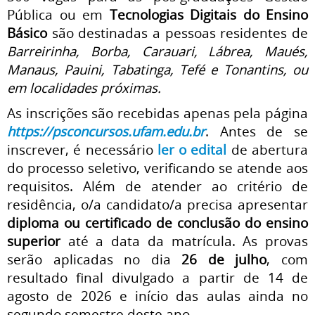
Pública ou em
Tecnologias Digitais do Ensino
Básico
são destinadas a pessoas residentes de
Barreirinha, Borba, Carauari, Lábrea, Maués,
Manaus, Pauini, Tabatinga, Tefé e Tonantins, ou
em localidades próximas.
As inscrições são recebidas apenas pela página
https://psconcursos.ufam.edu.br
. Antes de se
inscrever, é necessário
ler o edital
de abertura
do processo seletivo, verificando se atende aos
requisitos. Além de atender ao critério de
residência, o/a candidato/a precisa apresentar
diploma ou certificado de conclusão do ensino
superior
até a data da matrícula. As provas
serão aplicadas no dia
26 de julho
, com
resultado final divulgado a partir de 14 de
agosto de 2026 e início das aulas ainda no
segundo semestre deste ano.