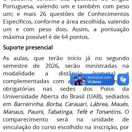
Portuguesa, valendo um e também com peso
um; e mais 26 questões de Conhecimentos
Específicos, conforme a área escolhida, valendo
um e com peso dois. Assim, a pontuação
máxima possível é de 64 pontos.
Suporte presencial
As aulas, que terão início já no segundo
semestre de 2026, serão ministradas na
modalidade a distância (remota) e
complementadas com atividades presenciais
obrigatórias nas sedes dos Polos da
Universidade Aberta do Brasil (UAB), sediados
em
Barreirinha, Borba, Carauari, Lábrea, Maués,
Manaus, Pauini, Tabatinga, Tefé e Tonantins
. O
comparecimento será na unidade de
vinculação do curso escolhido na inscrição, por