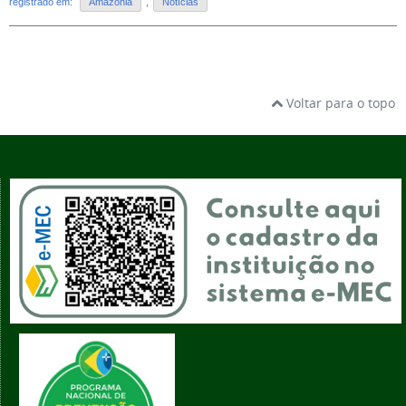
registrado em:
Amazônia
,
Notícias
Voltar para o topo