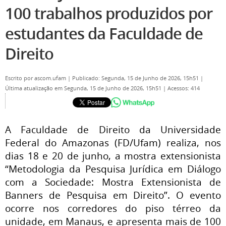
100 trabalhos produzidos por
estudantes da Faculdade de
Direito
Escrito por
ascom.ufam
|
Publicado: Segunda, 15 de Junho de 2026, 15h51
|
Última atualização em Segunda, 15 de Junho de 2026, 15h51
|
Acessos: 414
A Faculdade de Direito da Universidade
Federal do Amazonas (FD/Ufam) realiza, nos
dias 18 e 20 de junho, a mostra extensionista
“Metodologia da Pesquisa Jurídica em Diálogo
com a Sociedade: Mostra Extensionista de
Banners de Pesquisa em Direito”. O evento
ocorre nos corredores do piso térreo da
unidade, em Manaus, e apresenta mais de 100