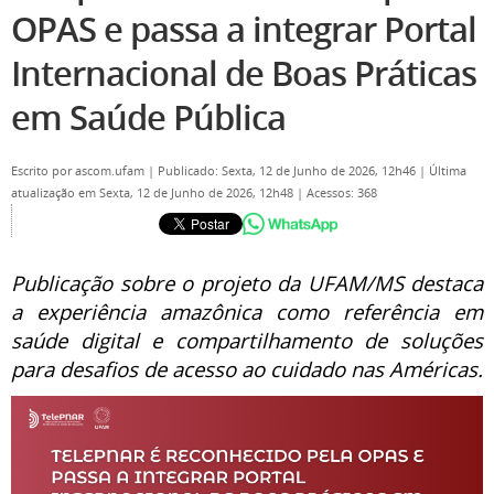
OPAS e passa a integrar Portal
Internacional de Boas Práticas
em Saúde Pública
Escrito por
ascom.ufam
|
Publicado: Sexta, 12 de Junho de 2026, 12h46
|
Última
atualização em Sexta, 12 de Junho de 2026, 12h48
|
Acessos: 368
Publicação sobre o projeto da UFAM/MS destaca
a experiência amazônica como referência em
saúde digital e compartilhamento de soluções
para desafios de acesso ao cuidado nas Américas.