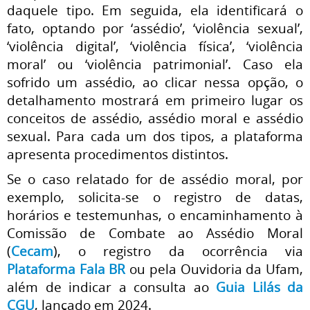
daquele tipo. Em seguida, ela identificará o
fato, optando por ‘assédio’, ‘violência sexual’,
‘violência digital’, ‘violência física’, ‘violência
moral’ ou ‘violência patrimonial’. Caso ela
sofrido um assédio, ao clicar nessa opção, o
detalhamento mostrará em primeiro lugar os
conceitos de assédio, assédio moral e assédio
sexual. Para cada um dos tipos, a plataforma
apresenta procedimentos distintos.
Se o caso relatado for de assédio moral, por
exemplo, solicita-se o registro de datas,
horários e testemunhas, o encaminhamento à
Comissão de Combate ao Assédio Moral
(
Cecam
), o registro da ocorrência via
Plataforma Fala BR
ou pela Ouvidoria da Ufam,
além de indicar a consulta ao
Guia Lilás da
CGU
, lançado em 2024.