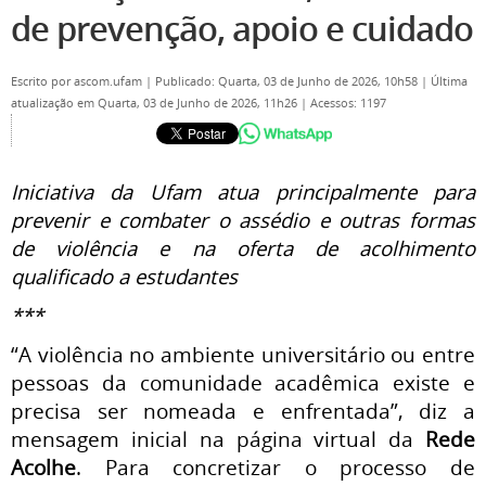
de prevenção, apoio e cuidado
Escrito por
ascom.ufam
|
Publicado: Quarta, 03 de Junho de 2026, 10h58
|
Última
atualização em Quarta, 03 de Junho de 2026, 11h26
|
Acessos: 1197
Iniciativa da Ufam atua principalmente para
prevenir e combater o assédio e outras formas
de violência e na oferta de acolhimento
qualificado a estudantes
***
“A violência no ambiente universitário ou entre
pessoas da comunidade acadêmica existe e
precisa ser nomeada e enfrentada”, diz a
mensagem inicial na página virtual da
Rede
Acolhe
. Para concretizar o processo de