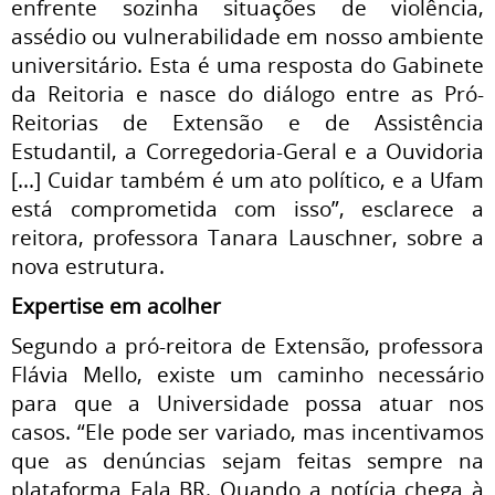
enfrente sozinha situações de violência,
assédio ou vulnerabilidade em nosso ambiente
universitário. Esta é uma resposta do Gabinete
da Reitoria e nasce do diálogo entre as Pró-
Reitorias de Extensão e de Assistência
Estudantil, a Corregedoria-Geral e a Ouvidoria
[...] Cuidar também é um ato político, e a Ufam
está comprometida com isso”, esclarece a
reitora, professora Tanara Lauschner, sobre a
nova estrutura.
Expertise em acolher
Segundo a pró-reitora de Extensão, professora
Flávia Mello, existe um caminho necessário
para que a Universidade possa atuar nos
casos. “Ele pode ser variado, mas incentivamos
que as denúncias sejam feitas sempre na
plataforma Fala BR. Quando a notícia chega à