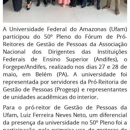
A Universidade Federal do Amazonas (Ufam)
participou do 50º Pleno do Fórum de Pró-
Reitores de Gestão de Pessoas da Associação
Nacional dos Dirigentes das Instituições
Federais de Ensino Superior (Andifes), o
Forgepe/Andifes, realizado nos dias 27 e 28 de
maio, em Belém (PA). A universidade foi
representada por servidores da Pró-Reitoria de
Gestão de Pessoas (Progesp) e representantes
de unidades acadêmicas do interior.
Para o pró-reitor de Gestão de Pessoas da
Ufam, Luiz Ferreira Neves Neto, um diferencial
da presença da universidade no 50º Pleno foi a
participação, pela primeira vez, de gestores de