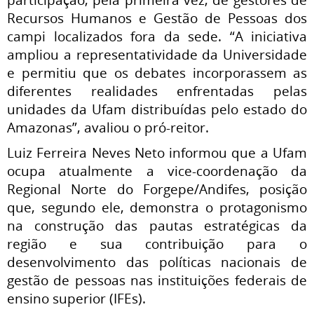
Recursos Humanos e Gestão de Pessoas dos
campi localizados fora da sede. “A iniciativa
ampliou a representatividade da Universidade
e permitiu que os debates incorporassem as
diferentes realidades enfrentadas pelas
unidades da Ufam distribuídas pelo estado do
Amazonas”, avaliou o pró-reitor.
Luiz Ferreira Neves Neto informou que a Ufam
ocupa atualmente a vice-coordenação da
Regional Norte do Forgepe/Andifes, posição
que, segundo ele, demonstra o protagonismo
na construção das pautas estratégicas da
região e sua contribuição para o
desenvolvimento das políticas nacionais de
gestão de pessoas nas instituições federais de
ensino superior (IFEs).