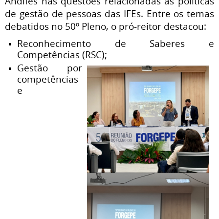
Andifes nas questões relacionadas às políticas
de gestão de pessoas das IFEs. Entre os temas
debatidos no 50º Pleno, o pró-reitor destacou:
Reconhecimento de Saberes e
Competências (RSC);
Gestão por
competências
e