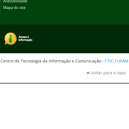
Acessibilidade
Mapa do site
Centro de Tecnologia da Informação e Comunicação -
CTIC
/
UFAM
Voltar para o topo