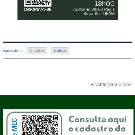
registrado em:
Amazônia
,
Notícias
Voltar para o topo