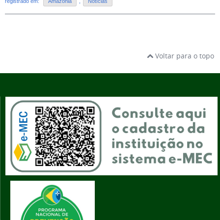
registrado em:
Amazônia
,
Notícias
Voltar para o topo