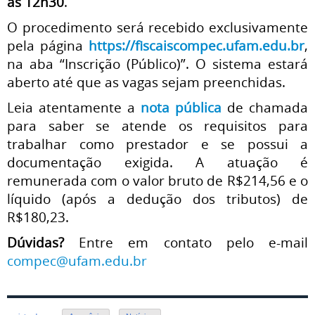
às 12h30
.
O procedimento será recebido exclusivamente
pela página
https://fiscaiscompec.ufam.edu.br
,
na aba “Inscrição (Público)”. O sistema estará
aberto até que as vagas sejam preenchidas.
Leia atentamente a
nota pública
de chamada
para saber se atende os requisitos para
trabalhar como prestador e se possui a
documentação exigida. A atuação é
remunerada com o valor bruto de R$214,56 e o
líquido (após a dedução dos tributos) de
R$180,23.
Dúvidas?
Entre em contato pelo e-mail
compec@ufam.edu.br