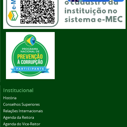
Institucional
História
Conselhos Superiores
Relações Internacionais
Agenda da Reitora
Agenda do Vice-Reitor