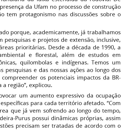
 presença da Ufam no processo de construção
ão tem protagonismo nas discussões sobre o
pado porque, academicamente, já trabalhamos
 pesquisas e projetos de extensão, inclusive,
reas prioritárias. Desde a década de 1990, a
ambiental e florestal, além de estudos em
ônicas, quilombolas e indígenas. Temos um
as pesquisas e das nossas ações ao longo dos
 compreender os potenciais impactos da BR-
a região”, explicou.
provocar um aumento expressivo da ocupação
specíficas para cada território afetado. “Com
ea que já vem sofrendo ao longo do tempo,
deira-Purus possui dinâmicas próprias, assim
stões precisam ser tratadas de acordo com o