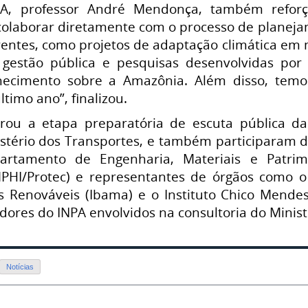
A, professor André Mendonça, também reforç
olaborar diretamente com o processo de planeja
entes, como projetos de adaptação climática em m
gestão pública e pesquisas desenvolvidas por 
hecimento sobre a Amazônia. Além disso, temos
timo ano”, finalizou.
rou a etapa preparatória de escuta pública da
stério dos Transportes, e também participaram d
artamento de Engenharia, Materiais e Patrimô
PHI/Protec) e representantes de órgãos como o 
s Renováveis (Ibama) e o Instituto Chico Mende
ores do INPA envolvidos na consultoria do Minist
Notícias