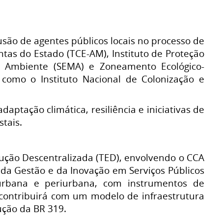
usão de agentes públicos locais no processo de
tas do Estado (TCE-AM), Instituto de Proteção
o Ambiente (SEMA) e Zoneamento Ecológico-
 como o Instituto Nacional de Colonização e
aptação climática, resiliência e iniciativas de
tais.
ução Descentralizada (TED), envolvendo o CCA
o da Gestão e da Inovação em Serviços Públicos
urbana e periurbana, com instrumentos de
 contribuirá com um modelo de infraestrutura
ução da BR 319.