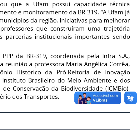
ou que a Ufam possui capacidade técnica
mento e monitoramento da BR-319. “A Ufam já
unicípios da região, iniciativas para melhorar
professores que construíram uma trajetória
 parcerias institucionais importantes sendo
 PPP da BR-319, coordenada pela Infra S.A.,
a reunião a professora Maria Angélica Corrêa,
nio Histórico da Pró-Reitoria de Inovação
Instituto Brasileiro do Meio Ambiente e dos
s de Conservação da Biodiversidade (ICMBio),
ério dos Transportes.