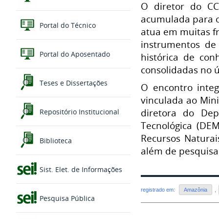
O diretor do CC
acumulada para c
Portal do Técnico
atua em muitas fr
instrumentos de 
Portal do Aposentado
histórica de con
consolidadas no úl
Teses e Dissertações
O encontro integ
vinculada ao Mini
diretora do Dep
Repositório Institucional
Tecnológica (DEM
Recursos Naturai
Biblioteca
além de pesquisad
Sist. Elet. de Informações
registrado em:
Amazônia
,
Pesquisa Pública