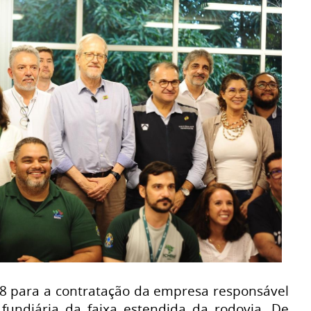
8 para a contratação da empresa responsável
undiária da faixa estendida da rodovia. De