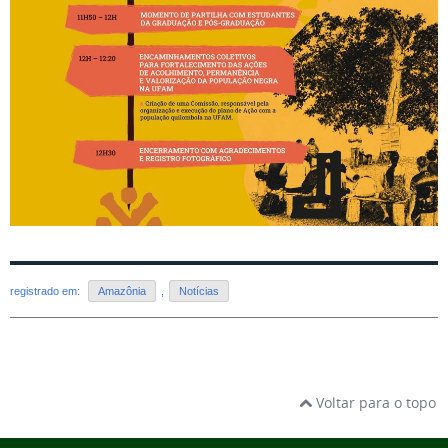
registrado em:
Amazônia
,
Notícias
Voltar para o topo