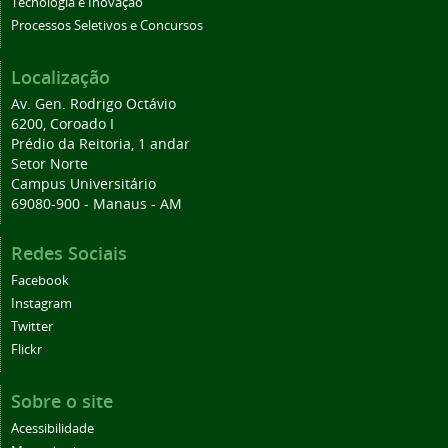
Tecnologia e Inovação
Processos Seletivos e Concursos
Localização
Av. Gen. Rodrigo Octávio
6200, Coroado I
Prédio da Reitoria, 1 andar
Setor Norte
Campus Universitário
69080-900 - Manaus - AM
Redes Sociais
Facebook
Instagram
Twitter
Flickr
Sobre o site
Acessibilidade