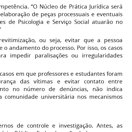
petência. “O Núcleo de Prática Jurídica será
 elaboração de peças processuais e eventuais
pes de Psicologia e Serviço Social atuarão no
”
vitimização, ou seja, evitar que a pessoa
 o andamento do processo. Por isso, os casos
 impedir paralisações ou irregularidades
 casos em que professores e estudantes foram
urança das vítimas e evitar contato entre
ento no número de denúncias, não indica
da comunidade universitária nos mecanismos
nos de controle e investigação. Antes, as