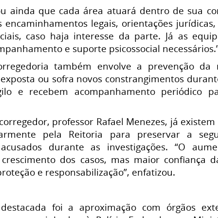
ou ainda que cada área atuará dentro de sua com
s encaminhamentos legais, orientações jurídicas,
ciais, caso haja interesse da parte. Já as equi
mpanhamento e suporte psicossocial necessários.
rregedoria também envolve a prevenção da re
 exposta ou sofra novos constrangimentos durante
ilo e recebem acompanhamento periódico para
corregedor, professor Rafael Menezes, já existem
larmente pela Reitoria para preservar a seg
 acusados durante as investigações. “O aum
 crescimento dos casos, mas maior confiança 
proteção e responsabilização”, enfatizou.
estacada foi a aproximação com órgãos exter