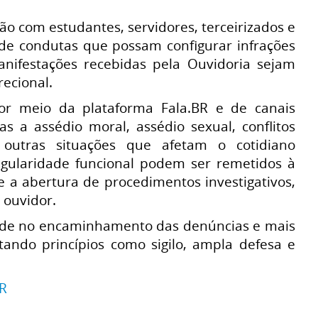
o com estudantes, servidores, terceirizados e
 de condutas que possam configurar infrações
anifestações recebidas pela Ouvidoria sejam
ecional.
or meio da plataforma Fala.BR e de canais
s a assédio moral, assédio sexual, conflitos
 outras situações que afetam o cotidiano
rregularidade funcional podem ser remetidos à
re a abertura de procedimentos investigativos,
 ouvidor.
idade no encaminhamento das denúncias e mais
tando princípios como sigilo, ampla defesa e
BR