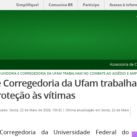
Simplifique!
Comunica BR
Participe
Acesso à infor
Assessoria de 
UVIDORIA E CORREGEDORIA DA UFAM TRABALHAM NO COMBATE AO ASSÉDIO E AMP
e Corregedoria da Ufam trabalh
oteção às vítimas
cado: Sexta, 22 de Maio de 2026, 15h32
|
Última atualização em Sexta, 22 de Maio
orregedoria da Universidade Federal do