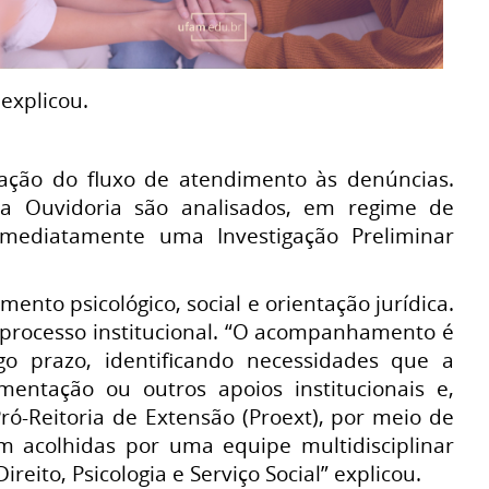
 explicou.
lação do fluxo de atendimento às denúncias.
ela Ouvidoria são analisados, em regime de
 imediatamente uma Investigação Preliminar
ento psicológico, social e orientação jurídica.
 processo institucional. “O acompanhamento é
ngo prazo, identificando necessidades que a
imentação ou outros apoios institucionais e,
-Reitoria de Extensão (Proext), por meio de
 acolhidas por uma equipe multidisciplinar
ito, Psicologia e Serviço Social” explicou.