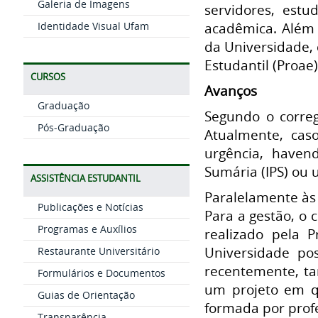
Galeria de Imagens
servidores, est
Identidade Visual Ufam
acadêmica. Além 
da Universidade, 
Estudantil (Proae)
CURSOS
Avanços
Graduação
Segundo o correg
Pós-Graduação
Atualmente, cas
urgência, haven
Sumária (IPS) ou
ASSISTÊNCIA ESTUDANTIL
Paralelamente às 
Publicações e Notícias
Para a gestão, o
Programas e Auxílios
realizado pela P
Universidade pos
Restaurante Universitário
recentemente, ta
Formulários e Documentos
um projeto em q
Guias de Orientação
formada por profe
Transparência