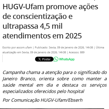
HUGV-Ufam promove ações
de conscientização e
ultrapassa 4,5 mil
atendimentos em 2025
Escrito por
ascom.ufam
|
Publicado: Sexta, 09 de Janeiro de 2026, 14h38
|
Última
atualização em Sexta, 09 de Janeiro de 2026, 14h38
|
Acessos: 889
Campanha chama a atenção para o significado do
Janeiro Branco, orienta sobre como manter a
saúde mental em dia e destaca os serviços
especializados oferecidos pelo hospital
Por Comunicação HUGV-Ufam/Ebserh