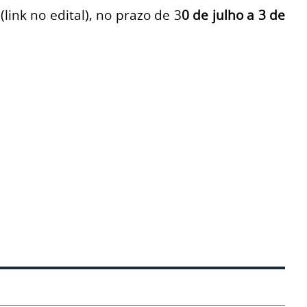
ink no edital), no prazo de 3
0 de julho a 3 de