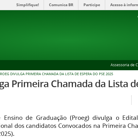
Simplifique!
Comunica BR
Participe
Acesso à infor
Assessoria de 
ROEG DIVULGA PRIMEIRA CHAMADA DA LISTA DE ESPERA DO PSE 2025
lga Primeira Chamada da Lista d
e Ensino de Graduação (Proeg) divulga o Edita
cional dos candidatos Convocados na Primeira Ch
025).