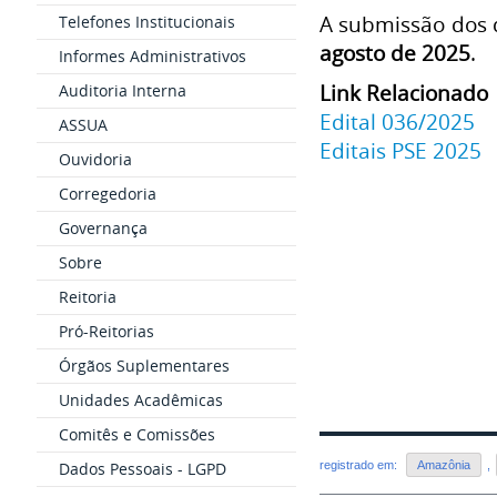
A submissão dos d
Telefones Institucionais
agosto de 2025
.
Informes Administrativos
Link Relacionado
Auditoria Interna
Edital 036/2025
ASSUA
Editais PSE 2025
Ouvidoria
Corregedoria
Governança
Sobre
Reitoria
Pró-Reitorias
Órgãos Suplementares
Unidades Acadêmicas
Comitês e Comissões
Dados Pessoais - LGPD
registrado em:
Amazônia
,