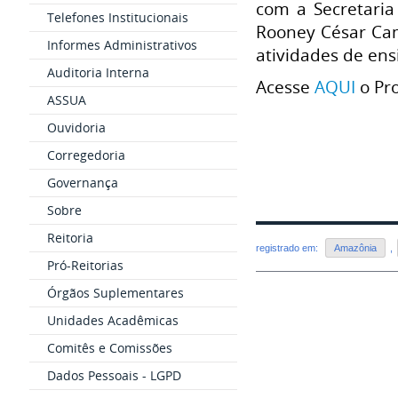
com a Secretaria
Telefones Institucionais
Rooney César Camp
Informes Administrativos
atividades de ens
Auditoria Interna
Acesse
AQUI
o Pr
ASSUA
Ouvidoria
Corregedoria
Governança
Sobre
Reitoria
registrado em:
Amazônia
,
Pró-Reitorias
Órgãos Suplementares
Unidades Acadêmicas
Comitês e Comissões
Dados Pessoais - LGPD