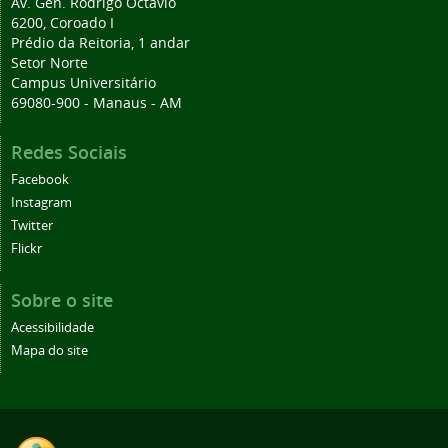
Av. Gen. Rodrigo Octávio
6200, Coroado I
Prédio da Reitoria, 1 andar
Setor Norte
Campus Universitário
69080-900 - Manaus - AM
Redes Sociais
Facebook
Instagram
Twitter
Flickr
Sobre o site
Acessibilidade
Mapa do site