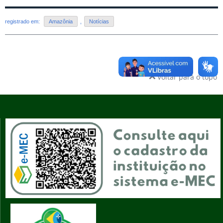
registrado em:
Amazônia
,
Notícias
Voltar para o topo