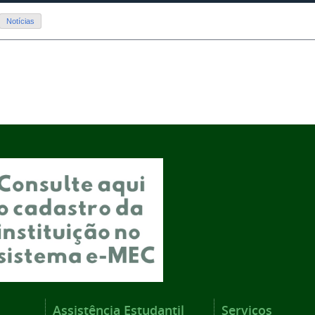
Notícias
Assistência Estudantil
Serviços