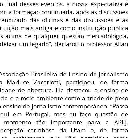
 final desses eventos, a nossa expectativa é
om a formação continuada, após as discussões
rendizado das oficinas e das discussões e as
ituição mais antiga e como instituição pública
s acima de qualquer questão mercadológica,
 deixar um legado”, declarou o professor Allan
Associação Brasileira de Ensino de Jornalismo
ra Marluce Zacariotti, participou, de forma
idade de abertura. Ela destacou o ensino de
ência e o meio ambiente como a tríade de peso
o ensino de Jornalismo contemporâneo. “Passa
aqui em Portugal, mas eu faço questão de
te momento tão importante para a ABEJ.
recepção carinhosa da Ufam e, de forma