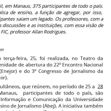
l, em Manaus, 375 participantes de todo o país.
ica de ensino, a função de agregar, por isso,
ipantes saiam um legado. Os professores, com a
 discussões e as instituições, com essa visão de
 FIC, professor Allan Rodrigues.
am
 terça-feira, 25, foi realizada, no Teatro da
lenidade de abertura do 22º Encontro Nacional
(Enejor) e do 3º Congresso de Jornalismo da
or).
ultâneos, que reúnem, no período de 25 a
28
anaus, participantes de todo o país, são
 Informação e Comunicação da Universidade
sino de Jornalismo (Abej). A iniciativa também