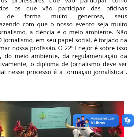
s os professores que vão participar como
todos os que vão participar das oficinas
do, de forma muito generosa, seus
fazendo com que o nosso evento seja muito
ornalismo, a ciência e o meio ambiente. Não
 Jornalismo, em seu papel social, é forjado na
mar nossa profissão. O 22º Enejor é sobre isso
a, do meio ambiente, da regulamentação da
tivamente, o diploma de Jornalismo deve ser
al nesse processo é a formação jornalística”,