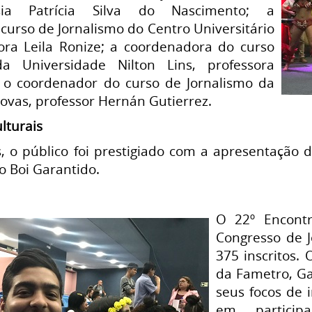
sia Patrícia Silva do Nascimento; a
urso de Jornalismo do Centro Universitário
ora Leila Ronize; a coordenadora do curso
a Universidade Nilton Lins, professora
 o coordenador do curso de Jornalismo da
ovas, professor Hernán Gutierrez.
lturais
s, o público foi prestigiado com a apresentação 
o Boi Garantido.
O 22º Encontr
Congresso de 
375 inscritos.
da Fametro, Ga
seus focos de 
em particip