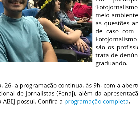
‘Fotojornalism
meio ambiente
as questões a
de caso com 
Fotojornalismo
são os profis
trata de denún
graduando.
a, 26, a programação continua,
às 9h
, com a aber
ional de Jornalistas (Fenaj), além da apresentaç
 ABEJ possui. Confira a
programação completa
.