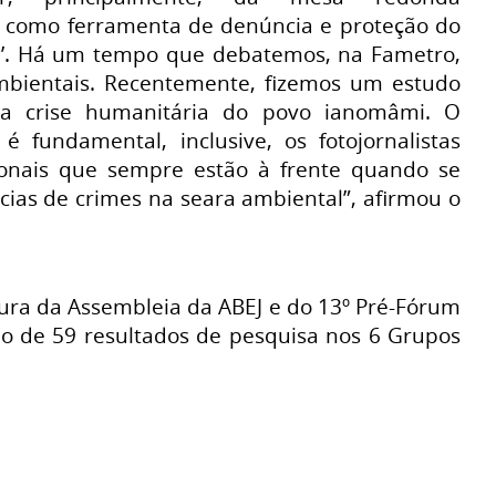
o como ferramenta de denúncia e proteção do
’. Há um tempo que debatemos, na Fametro,
mbientais. Recentemente, fizemos um estudo
a crise humanitária do povo ianomâmi. O
 é fundamental, inclusive, os fotojornalistas
sionais que sempre estão à frente quando se
cias de crimes na seara ambiental”, afirmou o
tura da Assembleia da ABEJ e do 13º Pré-Fórum
ão de 59 resultados de pesquisa nos 6 Grupos