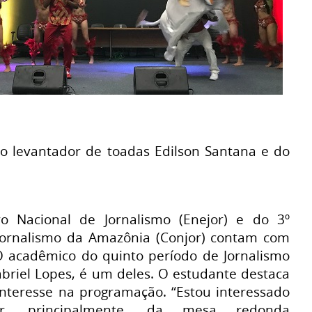
do levantador de toadas Edilson Santana e do
o Nacional de Jornalismo (Enejor) e do 3º
Jornalismo da Amazônia (Conjor) contam com
 O acadêmico do quinto período de Jornalismo
briel Lopes, é um deles. O estudante destaca
interesse na programação. “Estou interessado
ar, principalmente, da mesa redonda