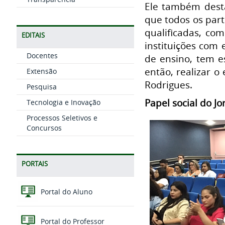
Ele também desta
que todos os par
qualificadas, co
EDITAIS
instituições com 
Docentes
de ensino, tem e
então, realizar o
Extensão
Rodrigues.
Pesquisa
Papel social do J
Tecnologia e Inovação
Processos Seletivos e
Concursos
PORTAIS
Portal do Aluno
Portal do Professor