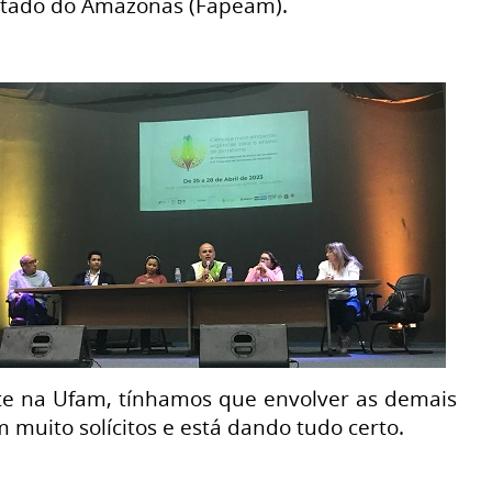
stado do Amazonas (Fapeam).
nte na Ufam, tínhamos que envolver as demais
 muito solícitos e está dando tudo certo.