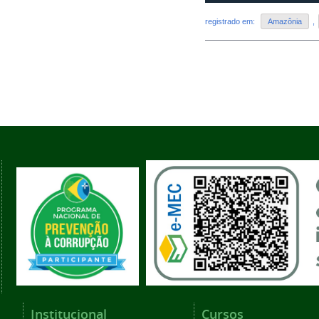
registrado em:
Amazônia
,
Institucional
Cursos