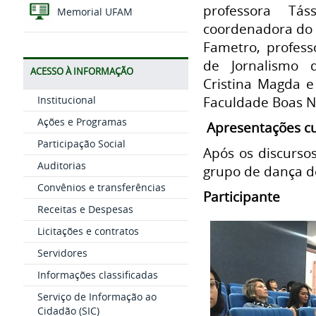
professora Tás
Memorial UFAM
coordenadora do c
Fametro, profess
de Jornalismo d
ACESSO À INFORMAÇÃO
Cristina Magda e
Institucional
Faculdade Boas N
Ações e Programas
Apresentações cu
Participação Social
Após os discurso
Auditorias
grupo de dança d
Convênios e transferências
Participante
Receitas e Despesas
Licitações e contratos
Servidores
Informações classificadas
Serviço de Informação ao
Cidadão (SIC)